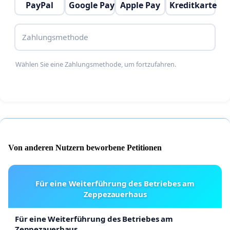
PayPal
Google Pay
Apple Pay
Kreditkarte
Zahlungsmethode
Wählen Sie eine Zahlungsmethode, um fortzufahren.
Von anderen Nutzern beworbene Petitionen
Für eine Weiterführung des Betriebes am
Zeppezauerhaus
Für eine Weiterführung des Betriebes am
Zeppezauerhaus