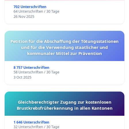
702 Unterschriften
64 Unterschriften / 30 Tage
26 Nov 2025
Petition für die Abschaffung der Tötungsstationen
und für die Verwendung staatlicher und
kommunaler Mittel zur Prävention
8 757 Unterschriften
58 Unterschriften / 30 Tage
3 Oct 2025
Gleichberechtigter Zugang zur kostenlosen
Brustkrebsfrüherkennung in allen Kantonen
1 646 Unterschriften
32 Unterschriften / 30 Tage