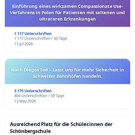
Einführung eines wirksamen Compassionate Use-
Verfahrens in Polen für Patienten mit seltenen und
ultrararen Erkrankungen
1 117 Unterschriften
1 117 Unterschriften / 30 Tage
11 Jul 2026
Nach Diegos Tod – Lasst uns für mehr Sicherheit in
Schweizer Bahnhöfen handeln.
3 175 Unterschriften
404 Unterschriften / 30 Tage
13 May 2026
Ausreichend Platz für die Schüler.innen der
Schönbergschule