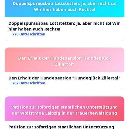
Doppelspurausbau Lottstetten: Ja, aber nicht so!
Wir hier haben auch Rechte!
Doppelspurausbau Lottstetten: Ja, aber nicht so! Wir
hier haben auch Rechte!
770 Unterschriften
Den Erhalt der Hundepension "Hundeglück
Zillertal"
Den Erhalt der Hundepension "Hundeglück Zillertal"
702 Unterschriften
Petition zur sofortigen staatlichen Unterstützung
der Wolfsträne Leipzig in der Trauerbewältigung
Petition zur sofortigen staatlichen Unterstützung