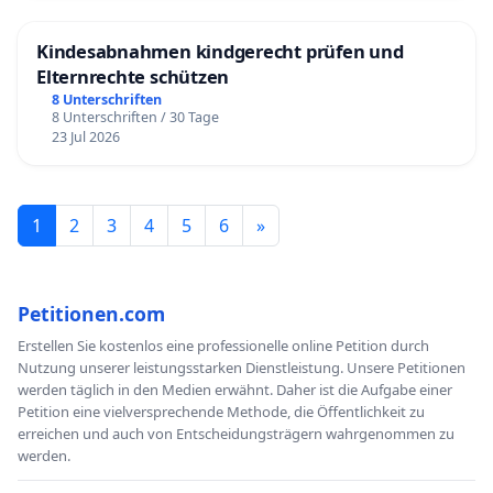
Kindesabnahmen kindgerecht prüfen und
Elternrechte schützen
8 Unterschriften
8 Unterschriften / 30 Tage
23 Jul 2026
1
2
3
4
5
6
»
Petitionen.com
Erstellen Sie kostenlos eine professionelle online Petition durch
Nutzung unserer leistungsstarken Dienstleistung. Unsere Petitionen
werden täglich in den Medien erwähnt. Daher ist die Aufgabe einer
Petition eine vielversprechende Methode, die Öffentlichkeit zu
erreichen und auch von Entscheidungsträgern wahrgenommen zu
werden.