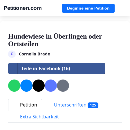
Petitionen.com
Beginne eine Petition
Hundewiese in Überlingen oder
Ortsteilen
Cornelia Brade
·
C
Teile in Facebook (16)
Petition
Unterschriften
125
Extra Sichtbarkeit