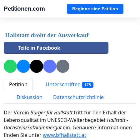
Petitionen.com
Beginne eine Petition
Hallstatt droht der Ausverkauf
Teile in Facebook
Petition
Unterschriften
175
Diskussion
Datenschutzrichtlinie
Der Verein
Bürger für Hallstatt
tritt für den Erhalt der
Lebensqualität im UNESCO-Welterbegebiet
Hallstatt -
Dachstein/Salzkammergut
ein. Genauere Informationen
finden Sie unter
www.bfhallstatt.at