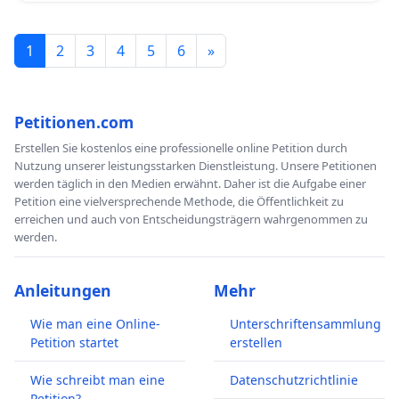
1
2
3
4
5
6
»
Petitionen.com
Erstellen Sie kostenlos eine professionelle online Petition durch
Nutzung unserer leistungsstarken Dienstleistung. Unsere Petitionen
werden täglich in den Medien erwähnt. Daher ist die Aufgabe einer
Petition eine vielversprechende Methode, die Öffentlichkeit zu
erreichen und auch von Entscheidungsträgern wahrgenommen zu
werden.
Anleitungen
Mehr
Wie man eine Online-
Unterschriftensammlung
Petition startet
erstellen
Wie schreibt man eine
Datenschutzrichtlinie
Petition?