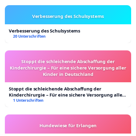
Verbesserung des Schulsystems
Verbesserung des Schulsystems
20 Unterschriften
Stoppt die schleichende Abschaffung der
Kinderchirurgie – Für eine sichere Versorgung aller
Kinder in Deutschland
Stoppt die schleichende Abschaffung der
Kinderchirurgie – Für eine sichere Versorgung aller
Kinder in Deutschland
1 Unterschriften
Hundewiese für Erlangen