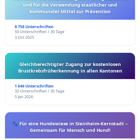
und für die Verwendung staatlicher und
kommunaler Mittel zur Prävention
8 758 Unterschriften
50 Unterschriften / 30 Tage
3 Oct 2025
Gleichberechtigter Zugang zur kostenlosen
Brustkrebsfrüherkennung in allen Kantonen
1 646 Unterschriften
32 Unterschriften / 30 Tage
5 Jan 2026
🐾 Für eine Hundewiese in Steinheim-Kernstadt –
Gemeinsam für Mensch und Hund!