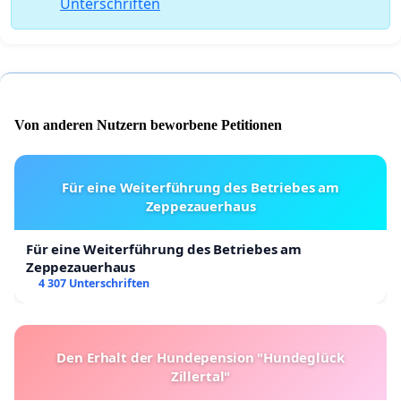
Unterschriften
Von anderen Nutzern beworbene Petitionen
Für eine Weiterführung des Betriebes am
Zeppezauerhaus
Für eine Weiterführung des Betriebes am
Zeppezauerhaus
4 307 Unterschriften
Den Erhalt der Hundepension "Hundeglück
Zillertal"