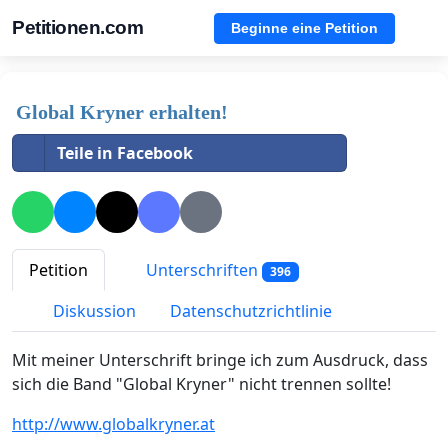
Petitionen.com
Beginne eine Petition
Global Kryner erhalten!
Teile in Facebook
Petition
Unterschriften
396
Diskussion
Datenschutzrichtlinie
Mit meiner Unterschrift bringe ich zum Ausdruck, dass
sich die Band "Global Kryner" nicht trennen sollte!
http://www.globalkryner.at