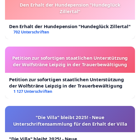
Den Erhalt der Hundepension "Hundeglück
Zillertal"
Den Erhalt der Hundepension "Hundeglück Zillertal"
702 Unterschriften
Petition zur sofortigen staatlichen Unterstützung
der Wolfsträne Leipzig in der Trauerbewältigung
Petition zur sofortigen staatlichen Unterstützung
der Wolfsträne Leipzig in der Trauerbewältigung
1 127 Unterschriften
"Die Villa" bleibt 2025! - Neue
Unterschriftensammlung für den Erhalt der Villa
"Die Villa" bleibt 2025! - Neue