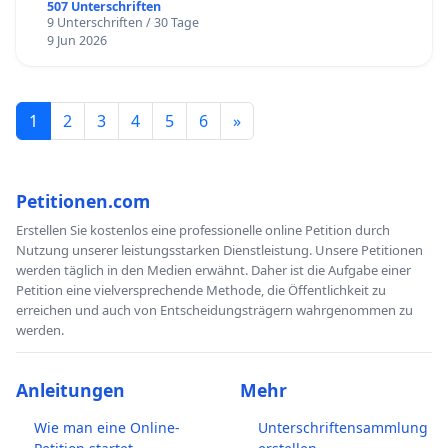
507 Unterschriften
9 Unterschriften / 30 Tage
9 Jun 2026
1
2
3
4
5
6
»
Petitionen.com
Erstellen Sie kostenlos eine professionelle online Petition durch
Nutzung unserer leistungsstarken Dienstleistung. Unsere Petitionen
werden täglich in den Medien erwähnt. Daher ist die Aufgabe einer
Petition eine vielversprechende Methode, die Öffentlichkeit zu
erreichen und auch von Entscheidungsträgern wahrgenommen zu
werden.
Anleitungen
Mehr
Wie man eine Online-
Unterschriftensammlung