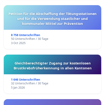
Petition für die Abschaffung der Tötungsstationen
und für die Verwendung staatlicher und
kommunaler Mittel zur Prävention
8 758 Unterschriften
50 Unterschriften / 30 Tage
3 Oct 2025
Gleichberechtigter Zugang zur kostenlosen
Brustkrebsfrüherkennung in allen Kantonen
1 646 Unterschriften
32 Unterschriften / 30 Tage
5 Jan 2026