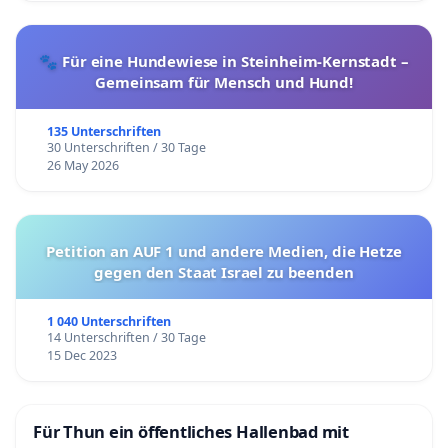
🐾 Für eine Hundewiese in Steinheim-Kernstadt –
Gemeinsam für Mensch und Hund!
135 Unterschriften
30 Unterschriften / 30 Tage
26 May 2026
Petition an AUF 1 und andere Medien, die Hetze
gegen den Staat Israel zu beenden
1 040 Unterschriften
14 Unterschriften / 30 Tage
15 Dec 2023
Für Thun ein öffentliches Hallenbad mit