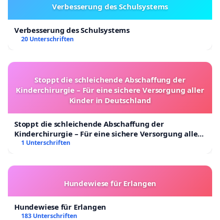
Verbesserung des Schulsystems
Verbesserung des Schulsystems
20 Unterschriften
Stoppt die schleichende Abschaffung der
Kinderchirurgie – Für eine sichere Versorgung aller
Kinder in Deutschland
Stoppt die schleichende Abschaffung der
Kinderchirurgie – Für eine sichere Versorgung aller
Kinder in Deutschland
1 Unterschriften
Hundewiese für Erlangen
Hundewiese für Erlangen
183 Unterschriften