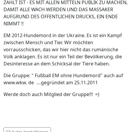
ZÄHLT IST - ES MIT ALLEN MITTELN PUBLIK ZU MACHEN,
DAMIT ALLE WACH WERDEN UND DAS MASSAKER
AUFGRUND DES ÖFFENTLICHEN DRUCKS, EIN ENDE
NIMMT !!
EM 2012-Hundemord in der Ukraine. Es ist ein Kampf
zwischen Mensch und Tier. Wir möchten
vorrausschicken, das wir hier nicht das rumänische
Volk anklagen. Es ist nur ein Teil der Bevölkerung, die
Desinteresse an dem Schicksal der Tiere haben.
Die Gruppe: " Fußball EM ohne Hundemord" auch auf
www.wkw. de ....gegründet am 25.11.2011
Werde doch auch Mitglied der Gruppe!!! =)
Autor kontaktieren