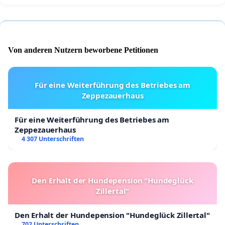
Von anderen Nutzern beworbene Petitionen
Für eine Weiterführung des Betriebes am
Zeppezauerhaus
Für eine Weiterführung des Betriebes am
Zeppezauerhaus
4 307 Unterschriften
Den Erhalt der Hundepension "Hundeglück
Zillertal"
Den Erhalt der Hundepension "Hundeglück Zillertal"
702 Unterschriften