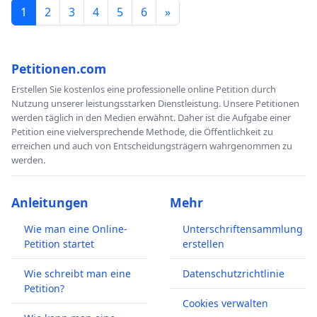
1
2
3
4
5
6
»
Petitionen.com
Erstellen Sie kostenlos eine professionelle online Petition durch
Nutzung unserer leistungsstarken Dienstleistung. Unsere Petitionen
werden täglich in den Medien erwähnt. Daher ist die Aufgabe einer
Petition eine vielversprechende Methode, die Öffentlichkeit zu
erreichen und auch von Entscheidungsträgern wahrgenommen zu
werden.
Anleitungen
Mehr
Wie man eine Online-
Unterschriftensammlung
Petition startet
erstellen
Wie schreibt man eine
Datenschutzrichtlinie
Petition?
Cookies verwalten