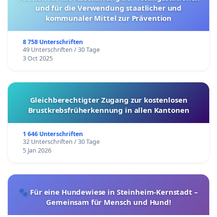
und für die Verwendung staatlicher und
kommunaler Mittel zur Prävention
8 758 Unterschriften
49 Unterschriften / 30 Tage
3 Oct 2025
Gleichberechtigter Zugang zur kostenlosen
Brustkrebsfrüherkennung in allen Kantonen
1 646 Unterschriften
32 Unterschriften / 30 Tage
5 Jan 2026
🐾 Für eine Hundewiese in Steinheim-Kernstadt –
Gemeinsam für Mensch und Hund!