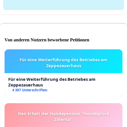
Von anderen Nutzern beworbene Petitionen
Für eine Weiterführung des Betriebes am
Zeppezauerhaus
Für eine Weiterführung des Betriebes am
Zeppezauerhaus
4 307 Unterschriften
Den Erhalt der Hundepension "Hundeglück
Zillertal"