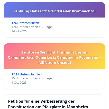
Senkung Hebesatz Grundsteuer Brombachtal
174 Unterschriften
174 Unterschriften / 30 Tage
14 Jul 2026
Zerstören Sie nicht Finnlands besten
Campingplatz, Ounaskoski Camping in Rovaniemi –
NEIN zum Umzug!
1 111 Unterschriften
153 Unterschriften / 30 Tage
4 Oct 2025
Petition für eine Verbesserung der
Parksituation am Pfalzplatz in Mannheim