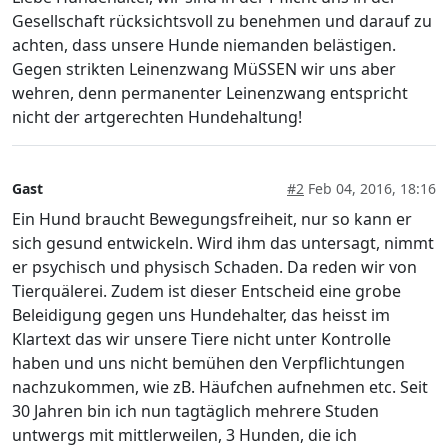
Gesellschaft rücksichtsvoll zu benehmen und darauf zu
achten, dass unsere Hunde niemanden belästigen.
Gegen strikten Leinenzwang MüSSEN wir uns aber
wehren, denn permanenter Leinenzwang entspricht
nicht der artgerechten Hundehaltung!
Gast
#2
Feb 04, 2016, 18:16
Ein Hund braucht Bewegungsfreiheit, nur so kann er
sich gesund entwickeln. Wird ihm das untersagt, nimmt
er psychisch und physisch Schaden. Da reden wir von
Tierquälerei. Zudem ist dieser Entscheid eine grobe
Beleidigung gegen uns Hundehalter, das heisst im
Klartext das wir unsere Tiere nicht unter Kontrolle
haben und uns nicht bemühen den Verpflichtungen
nachzukommen, wie zB. Häufchen aufnehmen etc. Seit
30 Jahren bin ich nun tagtäglich mehrere Studen
untwergs mit mittlerweilen, 3 Hunden, die ich