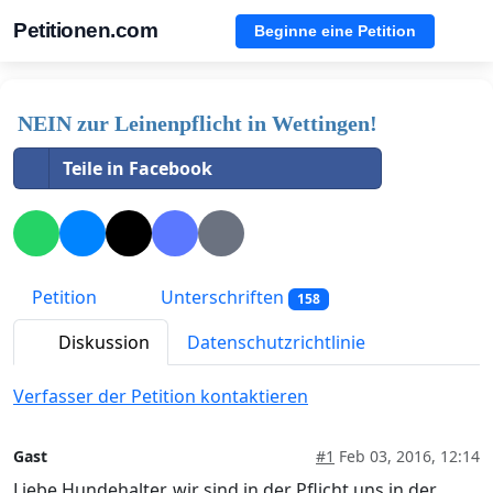
Petitionen.com
Beginne eine Petition
NEIN zur Leinenpflicht in Wettingen!
Teile in Facebook
Petition
Unterschriften
158
Diskussion
Datenschutzrichtlinie
Verfasser der Petition kontaktieren
Gast
#1
Feb 03, 2016, 12:14
Liebe Hundehalter, wir sind in der Pflicht uns in der