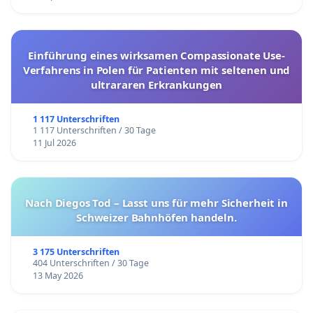
Einführung eines wirksamen Compassionate Use-
Verfahrens in Polen für Patienten mit seltenen und
ultrararen Erkrankungen
1 117 Unterschriften
1 117 Unterschriften / 30 Tage
11 Jul 2026
Nach Diegos Tod – Lasst uns für mehr Sicherheit in
Schweizer Bahnhöfen handeln.
3 175 Unterschriften
404 Unterschriften / 30 Tage
13 May 2026