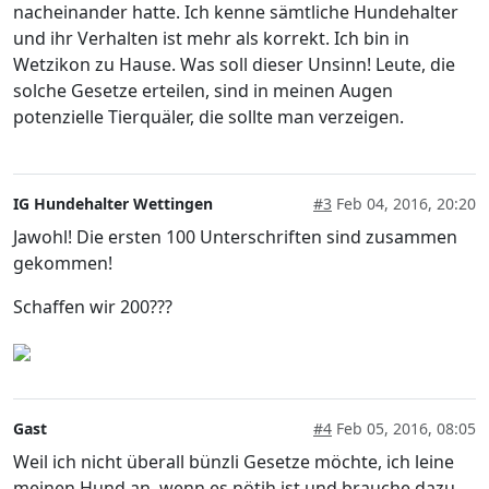
nacheinander hatte. Ich kenne sämtliche Hundehalter
und ihr Verhalten ist mehr als korrekt. Ich bin in
Wetzikon zu Hause. Was soll dieser Unsinn! Leute, die
solche Gesetze erteilen, sind in meinen Augen
potenzielle Tierquäler, die sollte man verzeigen.
IG Hundehalter Wettingen
#3
Feb 04, 2016, 20:20
Jawohl! Die ersten 100 Unterschriften sind zusammen
gekommen!
Schaffen wir 200???
Gast
#4
Feb 05, 2016, 08:05
Weil ich nicht überall bünzli Gesetze möchte, ich leine
meinen Hund an, wenn es nötih ist und brauche dazu