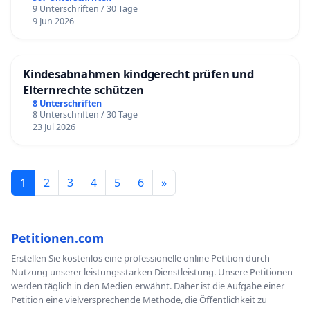
9 Unterschriften / 30 Tage
9 Jun 2026
Kindesabnahmen kindgerecht prüfen und
Elternrechte schützen
8 Unterschriften
8 Unterschriften / 30 Tage
23 Jul 2026
1
2
3
4
5
6
»
Petitionen.com
Erstellen Sie kostenlos eine professionelle online Petition durch
Nutzung unserer leistungsstarken Dienstleistung. Unsere Petitionen
werden täglich in den Medien erwähnt. Daher ist die Aufgabe einer
Petition eine vielversprechende Methode, die Öffentlichkeit zu