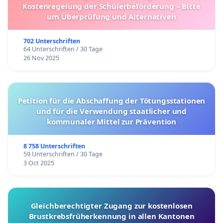
Kostenregelung der Schülerbeförderung – Bitte
um Überprüfung und Alternativen
702 Unterschriften
64 Unterschriften / 30 Tage
26 Nov 2025
Petition für die Abschaffung der Tötungsstationen
und für die Verwendung staatlicher und
kommunaler Mittel zur Prävention
8 758 Unterschriften
59 Unterschriften / 30 Tage
3 Oct 2025
Gleichberechtigter Zugang zur kostenlosen
Brustkrebsfrüherkennung in allen Kantonen