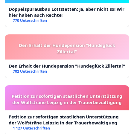
Doppelspurausbau Lottstetten: Ja, aber nicht so! Wir
hier haben auch Rechte!
770 Unterschriften
Den Erhalt der Hundepension "Hundeglück
Zillertal"
Den Erhalt der Hundepension "Hundeglück Zillertal"
702 Unterschriften
Petition zur sofortigen staatlichen Unterstützung
der Wolfsträne Leipzig in der Trauerbewältigung
Petition zur sofortigen staatlichen Unterstützung
der Wolfsträne Leipzig in der Trauerbewältigung
1 127 Unterschriften