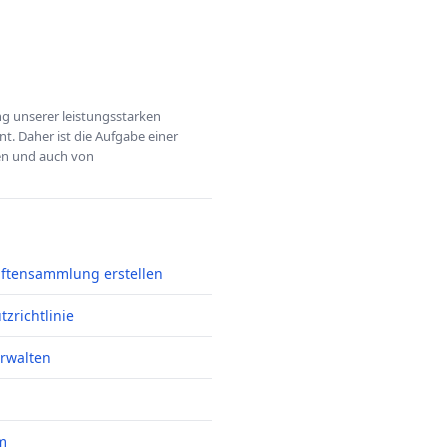
ung unserer leistungsstarken
t. Daher ist die Aufgabe einer
hen und auch von
iftensammlung erstellen
zrichtlinie
erwalten
m