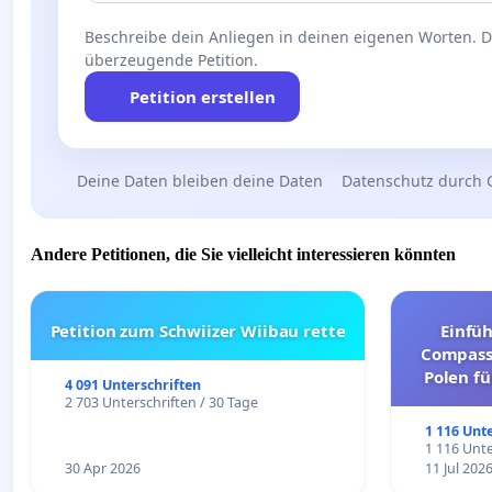
Beschreibe dein Anliegen in deinen eigenen Worten. Die
überzeugende Petition.
Petition erstellen
Deine Daten bleiben deine Daten
Datenschutz durch 
Andere Petitionen, die Sie vielleicht interessieren könnten
Petition zum Schwiizer Wiibau rette
Einfü
Compassi
Polen fü
4 091 Unterschriften
und ul
2 703 Unterschriften / 30 Tage
1 116 Unt
1 116 Unte
30 Apr 2026
11 Jul 202