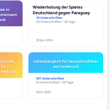
Wiederholung der Spieles
se in
Deutschland gegen Paraguay
Gemeinsam
78 Unterschriften
nd!
29 Unterschriften / 30 Tage
30 Jun 2026
rina und
Lebenslänglich für Sexualstraftäter
 für
aus Innsbruck
rheit auf
raßen
507 Unterschriften
9 Unterschriften / 30 Tage
9 Jun 2026