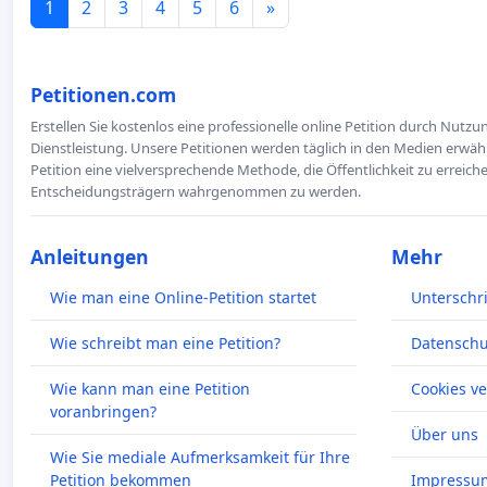
1
2
3
4
5
6
»
Petitionen.com
Erstellen Sie kostenlos eine professionelle online Petition durch Nutz
Dienstleistung. Unsere Petitionen werden täglich in den Medien erwähn
Petition eine vielversprechende Methode, die Öffentlichkeit zu erreic
Entscheidungsträgern wahrgenommen zu werden.
Anleitungen
Mehr
Wie man eine Online-Petition startet
Unterschr
Wie schreibt man eine Petition?
Datenschut
Wie kann man eine Petition
Cookies v
voranbringen?
Über uns
Wie Sie mediale Aufmerksamkeit für Ihre
Petition bekommen
Impressu