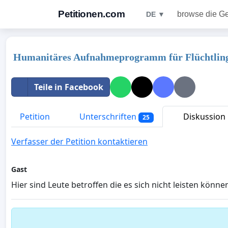
Petitionen.com
browse die G
DE ▼
Humanitäres Aufnahmeprogramm für Flüchtling
Teile in Facebook
Petition
Unterschriften
Diskussion
25
Verfasser der Petition kontaktieren
Gast
Hier sind Leute betroffen die es sich nicht leisten könn