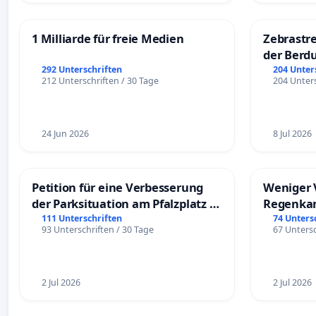
1 Milliarde für freie Medien
Zebrastre
der Berd
292 Unterschriften
204 Unter
212 Unterschriften / 30 Tage
204 Unters
24 Jun 2026
8 Jul 2026
Petition für eine Verbesserung
Weniger 
der Parksituation am Pfalzplatz in
Regenka
Mannheim
111 Unterschriften
74 Unters
93 Unterschriften / 30 Tage
67 Untersc
2 Jul 2026
2 Jul 2026