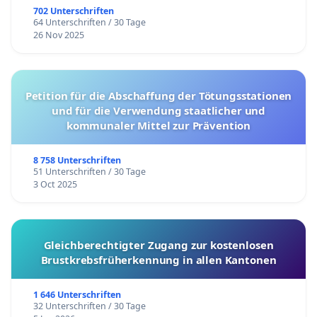
702 Unterschriften
64 Unterschriften / 30 Tage
26 Nov 2025
Petition für die Abschaffung der Tötungsstationen
und für die Verwendung staatlicher und
kommunaler Mittel zur Prävention
8 758 Unterschriften
51 Unterschriften / 30 Tage
3 Oct 2025
Gleichberechtigter Zugang zur kostenlosen
Brustkrebsfrüherkennung in allen Kantonen
1 646 Unterschriften
32 Unterschriften / 30 Tage