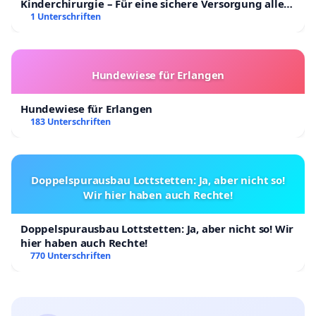
Kinderchirurgie – Für eine sichere Versorgung aller
Kinder in Deutschland
1 Unterschriften
Hundewiese für Erlangen
Hundewiese für Erlangen
183 Unterschriften
Doppelspurausbau Lottstetten: Ja, aber nicht so!
Wir hier haben auch Rechte!
Doppelspurausbau Lottstetten: Ja, aber nicht so! Wir
hier haben auch Rechte!
770 Unterschriften