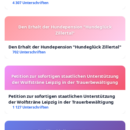
4 307 Unterschriften
Den Erhalt der Hundepension "Hundeglück
Zillertal"
Den Erhalt der Hundepension "Hundeglück Zillertal"
702 Unterschriften
Petition zur sofortigen staatlichen Unterstützung
der Wolfsträne Leipzig in der Trauerbewältigung
Petition zur sofortigen staatlichen Unterstützung
der Wolfsträne Leipzig in der Trauerbewältigung
1 127 Unterschriften