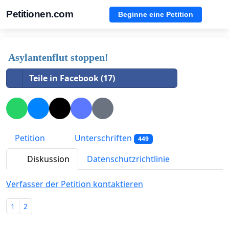
Petitionen.com
Beginne eine Petition
Asylantenflut stoppen!
Teile in Facebook (17)
Petition
Unterschriften
449
Diskussion
Datenschutzrichtlinie
Verfasser der Petition kontaktieren
1
2