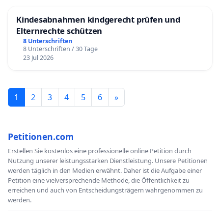
Kindesabnahmen kindgerecht prüfen und
Elternrechte schützen
8 Unterschriften
8 Unterschriften / 30 Tage
23 Jul 2026
1
2
3
4
5
6
»
Petitionen.com
Erstellen Sie kostenlos eine professionelle online Petition durch
Nutzung unserer leistungsstarken Dienstleistung. Unsere Petitionen
werden täglich in den Medien erwähnt. Daher ist die Aufgabe einer
Petition eine vielversprechende Methode, die Öffentlichkeit zu
erreichen und auch von Entscheidungsträgern wahrgenommen zu
werden.