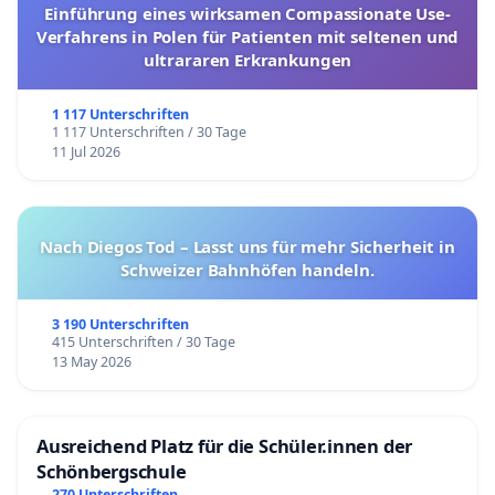
Einführung eines wirksamen Compassionate Use-
Verfahrens in Polen für Patienten mit seltenen und
ultrararen Erkrankungen
1 117 Unterschriften
1 117 Unterschriften / 30 Tage
11 Jul 2026
Nach Diegos Tod – Lasst uns für mehr Sicherheit in
Schweizer Bahnhöfen handeln.
3 190 Unterschriften
415 Unterschriften / 30 Tage
13 May 2026
Ausreichend Platz für die Schüler.innen der
Schönbergschule
270 Unterschriften