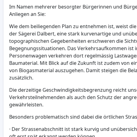
Im Namen mehrerer besorgter Bürgerinnen und Bürger
Anliegen an Sie:
Wie dem beiliegenden Plan zu entnehmen ist, weist die
der Sägerei Dalbert, eine stark kurvenartige und unübe
topographischen Gegebenheiten erschweren die Sichtv
Begegnungssituationen. Das Verkehrsaufkommen ist i
Personenwagen verkehren dort regelmässig Lastwagen,
Baumaterial. Mit Blick auf die Zukunft ist zudem von 
von Biogasmaterial auszugehen. Damit steigen die Bel
zusätzlich.
Die derzeitige Geschwindigkeitsbegrenzung reicht unse
Verkehrsteilnehmenden als auch den Schutz der an
gewährleisten.
Besonders problematisch sind dabei die örtlichen Stra
· Der Strassenabschnitt ist stark kurvig und un
oft erst spät erkannt werden können.