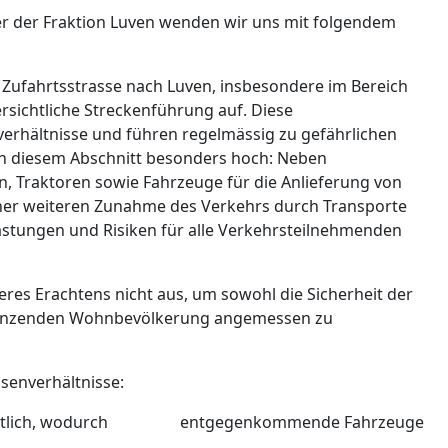
 der Fraktion Luven wenden wir uns mit folgendem
 Zufahrtsstrasse nach Luven, insbesondere im Bereich
rsichtliche Streckenführung auf. Diese
erhältnisse und führen regelmässig zu gefährlichen
n diesem Abschnitt besonders hoch: Neben
 Traktoren sowie Fahrzeuge für die Anlieferung von
einer weiteren Zunahme des Verkehrs durch Transporte
astungen und Risiken für alle Verkehrsteilnehmenden
res Erachtens nicht aus, um sowohl die Sicherheit der
grenzenden Wohnbevölkerung angemessen zu
ssenverhältnisse:
übersichtlich, wodurch entgegenkommende Fahrzeuge