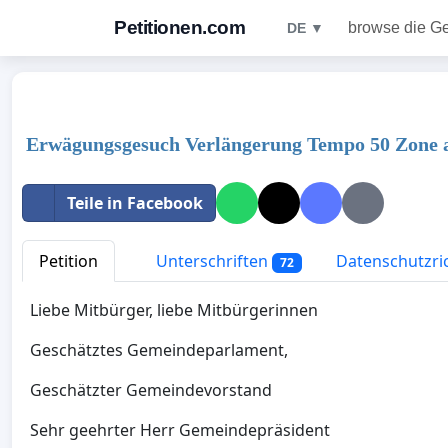
Petitionen.com
browse die G
DE ▼
Erwägungsgesuch Verlängerung Tempo 50 Zone 
Teile in Facebook
Petition
Unterschriften
Datenschutzric
72
Liebe Mitbürger, liebe Mitbürgerinnen
Geschätztes Gemeindeparlament,
Geschätzter Gemeindevorstand
Sehr geehrter Herr Gemeindepräsident