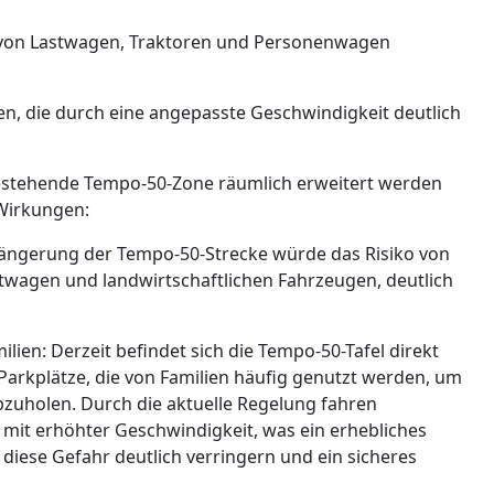
en von Lastwagen, Traktoren und Personenwagen
en, die durch eine angepasste Geschwindigkeit deutlich
bestehende Tempo-50-Zone räumlich erweitert werden
 Wirkungen:
ängerung der Tempo-50-Strecke würde das Risiko von
twagen und landwirtschaftlichen Fahrzeugen, deutlich
n: Derzeit befindet sich die Tempo-50-Tafel direkt
Parkplätze, die von Familien häufig genutzt werden, um
bzuholen. Durch die aktuelle Regelung fahren
 mit erhöhter Geschwindigkeit, was ein erhebliches
diese Gefahr deutlich verringern und ein sicheres