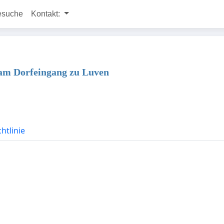
esuche
Kontakt:
am Dorfeingang zu Luven
htlinie