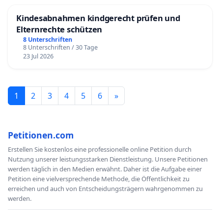
Kindesabnahmen kindgerecht prüfen und
Elternrechte schützen
8 Unterschriften
8 Unterschriften / 30 Tage
23 Jul 2026
1
2
3
4
5
6
»
Petitionen.com
Erstellen Sie kostenlos eine professionelle online Petition durch
Nutzung unserer leistungsstarken Dienstleistung. Unsere Petitionen
werden täglich in den Medien erwähnt. Daher ist die Aufgabe einer
Petition eine vielversprechende Methode, die Öffentlichkeit zu
erreichen und auch von Entscheidungsträgern wahrgenommen zu
werden.