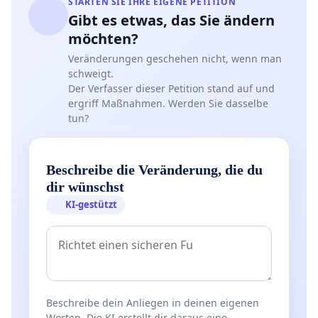
STARTEN SIE IHRE EIGENE PETITION
Gibt es etwas, das Sie ändern
möchten?
Veränderungen geschehen nicht, wenn man
schweigt.
Der Verfasser dieser Petition stand auf und
ergriff Maßnahmen. Werden Sie dasselbe
tun?
Beschreibe die Veränderung, die du
dir wünschst
KI-gestützt
Beschreibe dein Anliegen in deinen eigenen
Worten. Die KI erstellt dir daraus eine