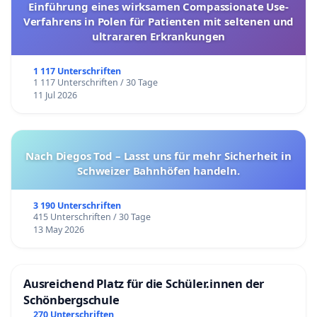
Einführung eines wirksamen Compassionate Use-
Verfahrens in Polen für Patienten mit seltenen und
ultrararen Erkrankungen
1 117 Unterschriften
1 117 Unterschriften / 30 Tage
11 Jul 2026
Nach Diegos Tod – Lasst uns für mehr Sicherheit in
Schweizer Bahnhöfen handeln.
3 190 Unterschriften
415 Unterschriften / 30 Tage
13 May 2026
Ausreichend Platz für die Schüler.innen der
Schönbergschule
270 Unterschriften