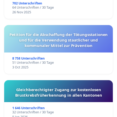
702 Unterschriften
64 Unterschriften / 30 Tage
26 Nov 2025
Petition für die Abschaffung der Tötungsstationen
und für die Verwendung staatlicher und
kommunaler Mittel zur Prävention
8 758 Unterschriften
51 Unterschriften / 30 Tage
3 Oct 2025
Gleichberechtigter Zugang zur kostenlosen
Brustkrebsfrüherkennung in allen Kantonen
1 646 Unterschriften
32 Unterschriften / 30 Tage
5 Jan 2026