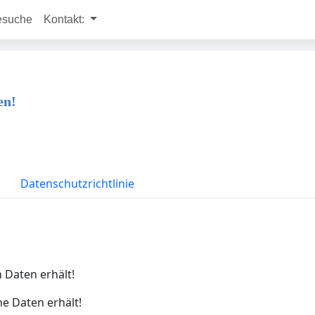
esuche
Kontakt:
en!
Datenschutzrichtlinie
 Daten erhält!
ne Daten erhält!