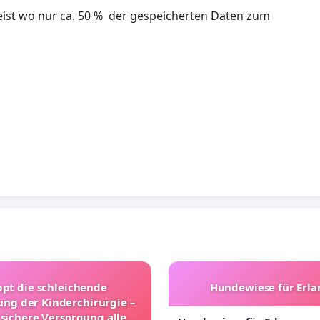
eist wo nur ca. 50 % der gespeicherten Daten zum
ppt die schleichende
Hundewiese für Erl
ung der Kinderchirurgie –
 sichere Versorgung aller