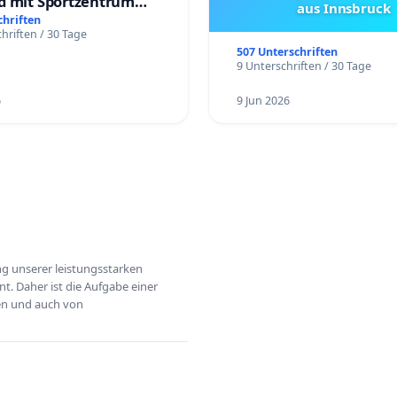
d mit Sportzentrum
aus Innsbruck
chriften
hriften / 30 Tage
507 Unterschriften
9 Unterschriften / 30 Tage
6
9 Jun 2026
ung unserer leistungsstarken
t. Daher ist die Aufgabe einer
hen und auch von