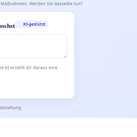
iff Maßnahmen. Werden Sie dasselbe tun?
KI-gestützt
nschst
 KI erstellt dir daraus eine
Gestaltung