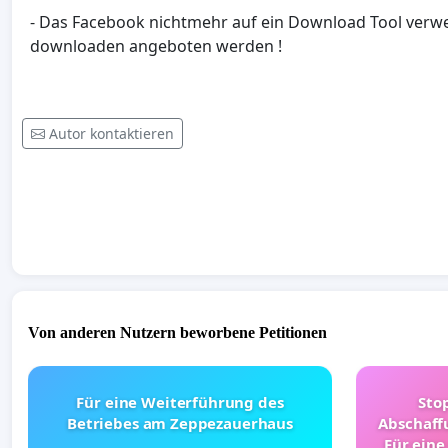
- Das Facebook nichtmehr auf ein Download Tool verw
downloaden angeboten werden !
Autor kontaktieren
Von anderen Nutzern beworbene Petitionen
Für eine Weiterführung des
Sto
Betriebes am Zeppezauerhaus
Abschaff
Für eine