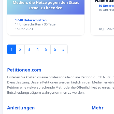
Hallenba
Medien, die Hetze gegen den Staat
schaffen
10 Unters
Israel zu beenden
10 Untersc
1 040 Unterschriften
14 Unterschriften / 30 Tage
15 Dec 2023
18 Jul 202
1
2
3
4
5
6
»
Petitionen.com
Erstellen Sie kostenlos eine professionelle online Petition durch Nutz
Dienstleistung. Unsere Petitionen werden täglich in den Medien erwähn
Petition eine vielversprechende Methode, die Öffentlichkeit zu erreic
Entscheidungsträgern wahrgenommen zu werden.
Anleitungen
Mehr