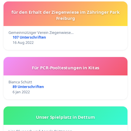
für den Erhalt der Ziegenwiese im Zähringer Park
Freiburg
Gemeinnütziger Verein Ziegenwiese…
107 Unterschriften
16 Aug 2022
Für PCR-Pooltestungen in Kitas
Bianca Schütt
89 Unterschriften
6 Jan 2022
Unser Spielplatz in Dettum