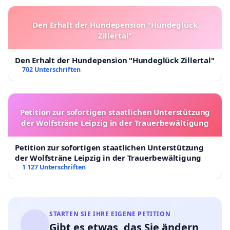
Den Erhalt der Hundepension "Hundeglück
Zillertal"
Den Erhalt der Hundepension "Hundeglück Zillertal"
702 Unterschriften
Petition zur sofortigen staatlichen Unterstützung
der Wolfsträne Leipzig in der Trauerbewältigung
Petition zur sofortigen staatlichen Unterstützung
der Wolfsträne Leipzig in der Trauerbewältigung
1 127 Unterschriften
STARTEN SIE IHRE EIGENE PETITION
Gibt es etwas, das Sie ändern