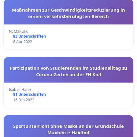
Maßnahmen zur Geschwindigkeitsreduzierung in
einem verkehrsberuhigten Bereich
N. Makulik
83 Unterschriften
8 Apr 2022
Partizipation von Studierenden im Studienalltag zu
Corona-Zeiten an der FH Kiel
Isabell Hahn
81 Unterschriften
16 Feb 2022
Sportunterricht ohne Maske an der Grundschule
Maxhütte-Haidhof