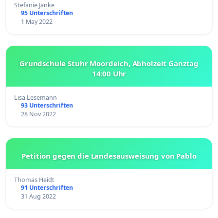
Stefanie Janke
95 Unterschriften
1 May 2022
Grundschule Stuhr Moordeich, Abholzeit Ganztag
14:00 Uhr
Lisa Lesemann
93 Unterschriften
28 Nov 2022
Petition gegen die Landesausweisung von Pablo
Thomas Heidt
91 Unterschriften
31 Aug 2022