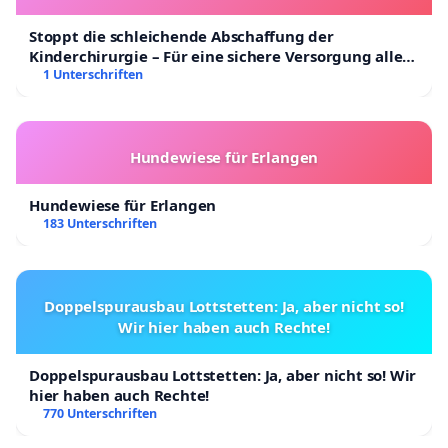
Stoppt die schleichende Abschaffung der
Kinderchirurgie – Für eine sichere Versorgung aller
Kinder in Deutschland
1 Unterschriften
Hundewiese für Erlangen
Hundewiese für Erlangen
183 Unterschriften
Doppelspurausbau Lottstetten: Ja, aber nicht so!
Wir hier haben auch Rechte!
Doppelspurausbau Lottstetten: Ja, aber nicht so! Wir
hier haben auch Rechte!
770 Unterschriften