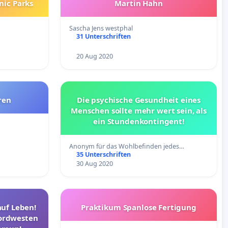
nic Parks
Martin Hahn
Sascha Jens westphal
31 Unterschriften
20 Aug 2020
ren
Die psychische Gesundheit eines
Menschen sollte mehr wert sein, als
ein Stundenkontingent!
Anonym für das Wohlbefinden jedes…
35 Unterschriften
30 Aug 2020
auf Leben!
Praktikum Spanlose Fertigung
Nordwesten