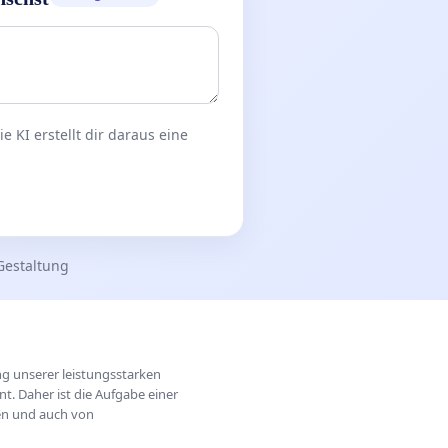
 KI erstellt dir daraus eine
Gestaltung
ung unserer leistungsstarken
t. Daher ist die Aufgabe einer
hen und auch von