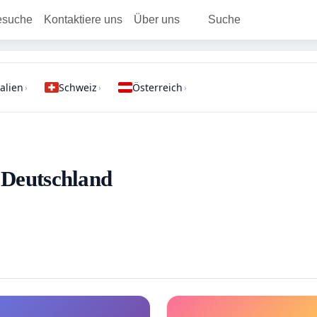
esuche
Kontaktiere uns
Über uns
Suche
talien
Schweiz
Österreich
›
›
›
- Deutschland