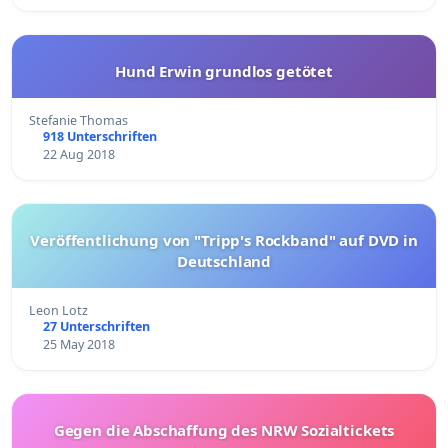
Hund Erwin grundlos getötet
Stefanie Thomas
918 Unterschriften
22 Aug 2018
Veröffentlichung von "Tripp's Rockband" auf DVD in
Deutschland
Leon Lotz
27 Unterschriften
25 May 2018
Gegen die Abschaffung des NRW Sozialtickets