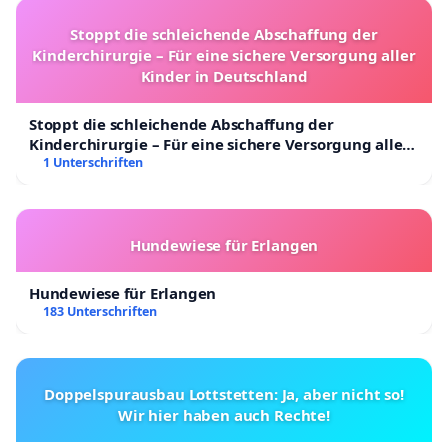
Stoppt die schleichende Abschaffung der
Kinderchirurgie – Für eine sichere Versorgung aller
Kinder in Deutschland
Stoppt die schleichende Abschaffung der
Kinderchirurgie – Für eine sichere Versorgung aller
Kinder in Deutschland
1 Unterschriften
Hundewiese für Erlangen
Hundewiese für Erlangen
183 Unterschriften
Doppelspurausbau Lottstetten: Ja, aber nicht so!
Wir hier haben auch Rechte!