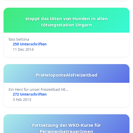
stoppt das töten von Hunden in allen
tötungsstation Ungarn
fass bettina
250 Unterschriften
11 Dec 2014
ProHeloponteAlsFreizeitbad
Ein Herz für unser Freizeitbad HE…
272 Unterschriften
5 Feb 2013
Fortsetzung der WKO-Kurse für
PersonenbetreuerInnen