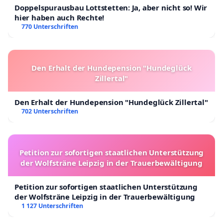
Doppelspurausbau Lottstetten: Ja, aber nicht so! Wir
hier haben auch Rechte!
770 Unterschriften
Den Erhalt der Hundepension "Hundeglück
Zillertal"
Den Erhalt der Hundepension "Hundeglück Zillertal"
702 Unterschriften
Petition zur sofortigen staatlichen Unterstützung
der Wolfsträne Leipzig in der Trauerbewältigung
Petition zur sofortigen staatlichen Unterstützung
der Wolfsträne Leipzig in der Trauerbewältigung
1 127 Unterschriften