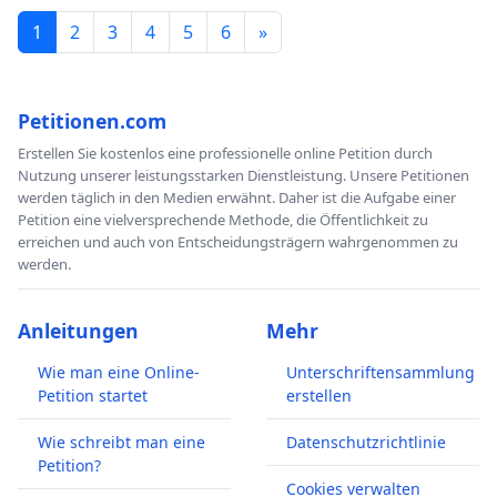
1
2
3
4
5
6
»
Petitionen.com
Erstellen Sie kostenlos eine professionelle online Petition durch
Nutzung unserer leistungsstarken Dienstleistung. Unsere Petitionen
werden täglich in den Medien erwähnt. Daher ist die Aufgabe einer
Petition eine vielversprechende Methode, die Öffentlichkeit zu
erreichen und auch von Entscheidungsträgern wahrgenommen zu
werden.
Anleitungen
Mehr
Wie man eine Online-
Unterschriftensammlung
Petition startet
erstellen
Wie schreibt man eine
Datenschutzrichtlinie
Petition?
Cookies verwalten