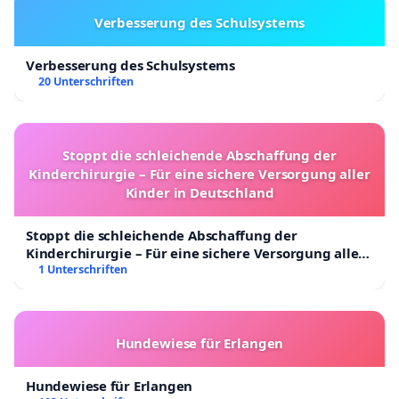
Verbesserung des Schulsystems
Verbesserung des Schulsystems
20 Unterschriften
Stoppt die schleichende Abschaffung der
Kinderchirurgie – Für eine sichere Versorgung aller
Kinder in Deutschland
Stoppt die schleichende Abschaffung der
Kinderchirurgie – Für eine sichere Versorgung aller
Kinder in Deutschland
1 Unterschriften
Hundewiese für Erlangen
Hundewiese für Erlangen