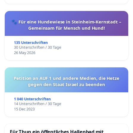
🐾 Für eine Hundewiese in Steinheim-Kernstadt –
Gemeinsam für Mensch und Hund!
135 Unterschriften
30 Unterschriften / 30 Tage
26 May 2026
Petition an AUF 1 und andere Medien, die Hetze
gegen den Staat Israel zu beenden
1 040 Unterschriften
14 Unterschriften / 30 Tage
15 Dec 2023
Für Thun ein öffentliches Hallenbad mit