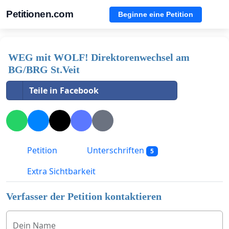
Petitionen.com
Beginne eine Petition
WEG mit WOLF! Direktorenwechsel am
BG/BRG St.Veit
Teile in Facebook
Petition
Unterschriften
5
Extra Sichtbarkeit
Verfasser der Petition kontaktieren
Dein Name