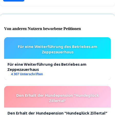
Von anderen Nutzern beworbene Petitionen
Für eine Weiterführung des Betriebes am
Zeppezauerhaus
Für eine Weiterführung des Betriebes am
Zeppezauerhaus
4 307 Unterschriften
Den Erhalt der Hundepension "Hundeglück
Zillertal"
Den Erhalt der Hundepension "Hundeglück Zillertal"