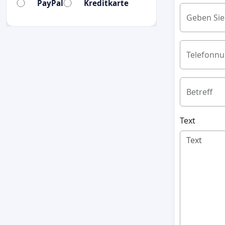
PayPal
Kreditkarte
Geben Sie
Telefonn
Betreff
Text