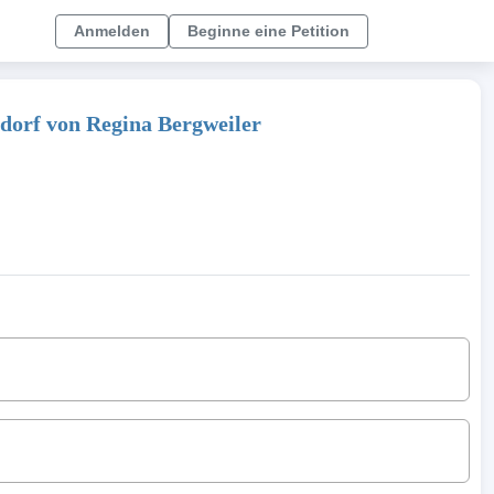
Anmelden
Beginne eine Petition
orf von Regina Bergweiler