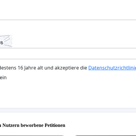
destens 16 Jahre alt und akzeptiere die
Datenschutzrichtlini
ein
 Nutzern beworbene Petitionen