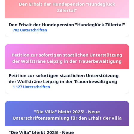
Den Erhalt der Hundepension "Hundeglück
Zillertal"
Den Erhalt der Hundepension "Hundeglück Zillertal"
702 Unterschriften
Petition zur sofortigen staatlichen Unterstützung
der Wolfsträne Leipzig in der Trauerbewältigung
Petition zur sofortigen staatlichen Unterstützung
der Wolfsträne Leipzig in der Trauerbewältigung
1 127 Unterschriften
"Die Villa" bleibt 2025! - Neue
Unterschriftensammlung für den Erhalt der Villa
"Die Villa" bleibt 2025! - Neue