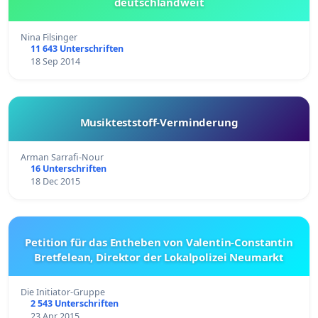
deutschlandweit
Nina Filsinger
11 643 Unterschriften
18 Sep 2014
Musikteststoff-Verminderung
Arman Sarrafi-Nour
16 Unterschriften
18 Dec 2015
Petition für das Entheben von Valentin-Constantin
Bretfelean, Direktor der Lokalpolizei Neumarkt
Die Initiator-Gruppe
2 543 Unterschriften
23 Apr 2015