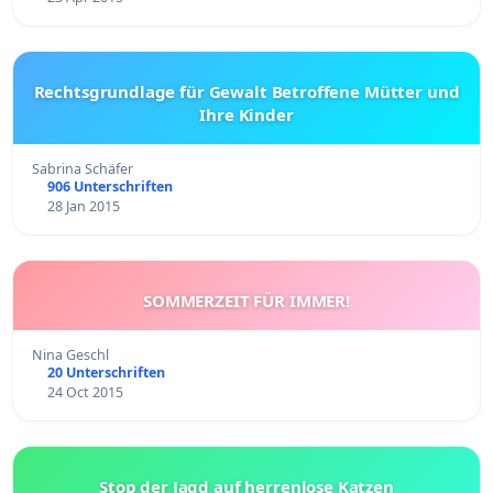
Rechtsgrundlage für Gewalt Betroffene Mütter und
Ihre Kinder
Sabrina Schäfer
906 Unterschriften
28 Jan 2015
SOMMERZEIT FÜR IMMER!
Nina Geschl
20 Unterschriften
24 Oct 2015
Stop der Jagd auf herrenlose Katzen