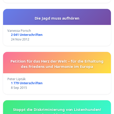
Die Jagd muss aufhören
Vanessa Porsch
2 041 Unterschriften
24 Nov 2012
Petition für das Herz der Welt – für die Erhaltung
des Friedens und Harmonie im Europa
Peter Lipták
1 779 Unterschriften
8 Sep 2015
Stoppt die Diskriminierung von Listenhunden!