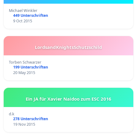
Michael Winkler
449 Unterschriften
9 Oct 2015
LordsandKnightsSchutzschild
Torben Schwarzer
199 Unterschriften
20 May 2015
Ein JA für Xavier Naidoo zum ESC 2016
d.k
278 Unterschriften
19 Nov 2015