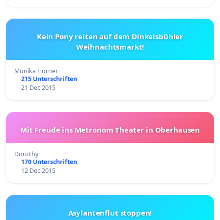
Kein Pony reiten auf dem Dinkelsbühler
Weihnachtsmarkt!
Monika Hörner
215 Unterschriften
21 Dec 2015
Mit Freude ins Metronom Theater in Oberhausen
Dorothy
170 Unterschriften
12 Dec 2015
Asylantenflut stoppen!