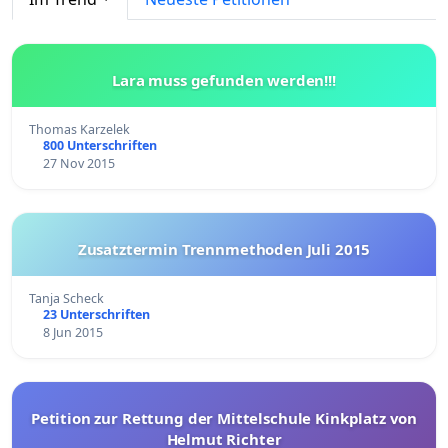
Lara muss gefunden werden!!!
Thomas Karzelek
800 Unterschriften
27 Nov 2015
Zusatztermin Trennmethoden Juli 2015
Tanja Scheck
23 Unterschriften
8 Jun 2015
Petition zur Rettung der Mittelschule Kinkplatz von
Helmut Richter