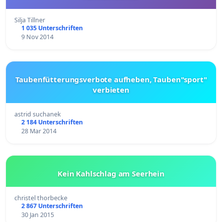
Silja Tillner
1 035 Unterschriften
9 Nov 2014
Taubenfütterungsverbote aufheben, Tauben"sport"
verbieten
astrid suchanek
2 184 Unterschriften
28 Mar 2014
Kein Kahlschlag am Seerhein
christel thorbecke
2 867 Unterschriften
30 Jan 2015