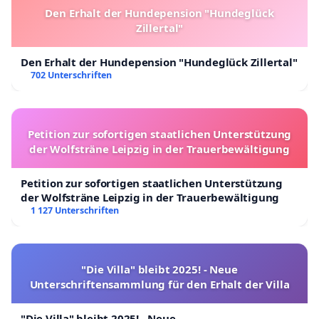
Den Erhalt der Hundepension "Hundeglück
Zillertal"
Den Erhalt der Hundepension "Hundeglück Zillertal"
702 Unterschriften
Petition zur sofortigen staatlichen Unterstützung
der Wolfsträne Leipzig in der Trauerbewältigung
Petition zur sofortigen staatlichen Unterstützung
der Wolfsträne Leipzig in der Trauerbewältigung
1 127 Unterschriften
"Die Villa" bleibt 2025! - Neue
Unterschriftensammlung für den Erhalt der Villa
"Die Villa" bleibt 2025! - Neue