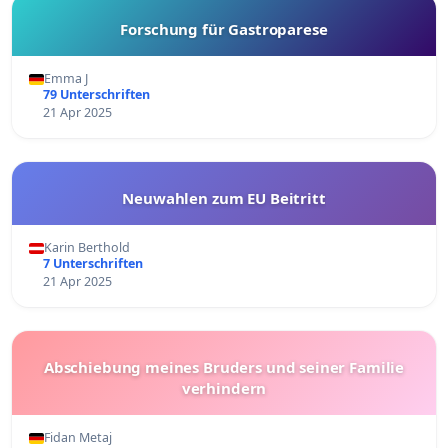
Forschung für Gastroparese
Emma J
79 Unterschriften
21 Apr 2025
Neuwahlen zum EU Beitritt
Karin Berthold
7 Unterschriften
21 Apr 2025
Abschiebung meines Bruders und seiner Familie
verhindern
Fidan Metaj