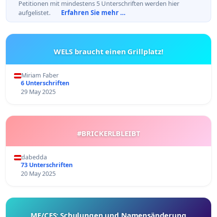
Petitionen mit mindestens 5 Unterschriften werden hier
aufgelistet.
Erfahren Sie mehr …
WELS braucht einen Grillplatz!
Miriam Faber
6 Unterschriften
29 May 2025
#BRICKERLBLEIBT
dabedda
73 Unterschriften
20 May 2025
ME/CFS: Schulungen und Namensänderung