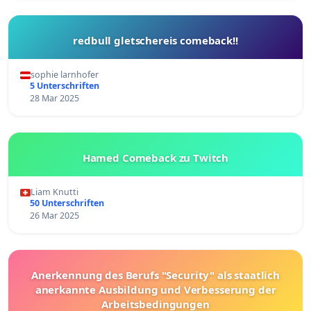
redbull gletschereis comeback!!
sophie larnhofer
5 Unterschriften
28 Mar 2025
Hamed Comeback zu Twitch
Liam Knutti
50 Unterschriften
26 Mar 2025
Anerkennung des Berufs "Security" als staatlich
anerkannte Ausbildung und Verbesserung der
Arbeitsbedingungen