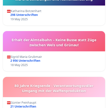
Katharina Botzenhart
298 Unterschriften
19 May 2025
Erhalt der Almtalbahn – Keine Busse statt Züge
zwischen Wels und Grünau!
Sigrid Maria Grubmair
2 956 Unterschriften
18 May 2025
80 Jahre Kriegsende - Verantwortungsvoller
Umgang mit der Waffenproduktion
Günter Peinhaupt
21 Unterschriften