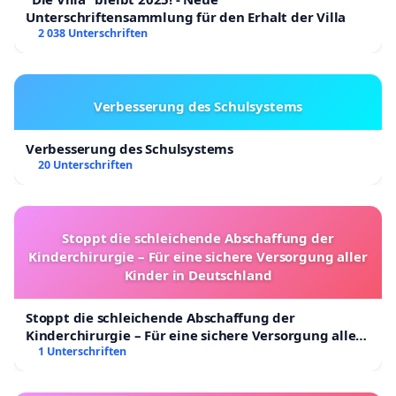
Unterschriftensammlung für den Erhalt der Villa
2 038 Unterschriften
Verbesserung des Schulsystems
Verbesserung des Schulsystems
20 Unterschriften
Stoppt die schleichende Abschaffung der
Kinderchirurgie – Für eine sichere Versorgung aller
Kinder in Deutschland
Stoppt die schleichende Abschaffung der
Kinderchirurgie – Für eine sichere Versorgung aller
Kinder in Deutschland
1 Unterschriften