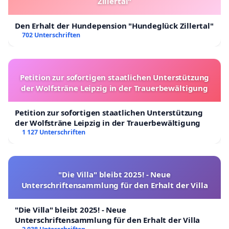
Zillertal"
Den Erhalt der Hundepension "Hundeglück Zillertal"
702 Unterschriften
Petition zur sofortigen staatlichen Unterstützung
der Wolfsträne Leipzig in der Trauerbewältigung
Petition zur sofortigen staatlichen Unterstützung
der Wolfsträne Leipzig in der Trauerbewältigung
1 127 Unterschriften
"Die Villa" bleibt 2025! - Neue
Unterschriftensammlung für den Erhalt der Villa
"Die Villa" bleibt 2025! - Neue
Unterschriftensammlung für den Erhalt der Villa