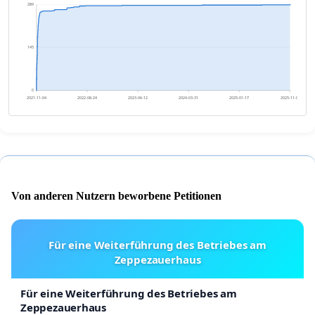
289
145
0
2021-11-04
2022-08-24
2023-06-12
2024-03-31
2025-01-17
2025-11-06
Von anderen Nutzern beworbene Petitionen
Für eine Weiterführung des Betriebes am
Zeppezauerhaus
Für eine Weiterführung des Betriebes am
Zeppezauerhaus