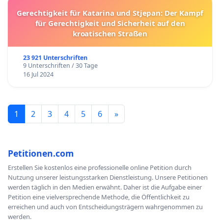
Gerechtigkeit für Katarina und Stjepan: Der Kampf
für Gerechtigkeit und Sicherheit auf den
kroatischen Straßen
23 921 Unterschriften
9 Unterschriften / 30 Tage
16 Jul 2024
1
2
3
4
5
6
»
Petitionen.com
Erstellen Sie kostenlos eine professionelle online Petition durch
Nutzung unserer leistungsstarken Dienstleistung. Unsere Petitionen
werden täglich in den Medien erwähnt. Daher ist die Aufgabe einer
Petition eine vielversprechende Methode, die Öffentlichkeit zu
erreichen und auch von Entscheidungsträgern wahrgenommen zu
werden.