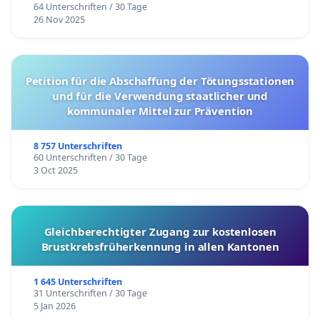
64 Unterschriften / 30 Tage
26 Nov 2025
Petition für die Abschaffung der Tötungsstationen
und für die Verwendung staatlicher und
kommunaler Mittel zur Prävention
8 757 Unterschriften
60 Unterschriften / 30 Tage
3 Oct 2025
Gleichberechtigter Zugang zur kostenlosen
Brustkrebsfrüherkennung in allen Kantonen
1 645 Unterschriften
31 Unterschriften / 30 Tage
5 Jan 2026