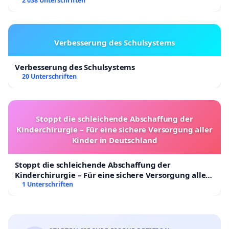
2 038 Unterschriften
Verbesserung des Schulsystems
Verbesserung des Schulsystems
20 Unterschriften
Stoppt die schleichende Abschaffung der
Kinderchirurgie – Für eine sichere Versorgung aller
Kinder in Deutschland
Stoppt die schleichende Abschaffung der
Kinderchirurgie – Für eine sichere Versorgung aller
Kinder in Deutschland
1 Unterschriften