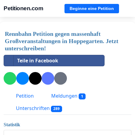
Petitionen.com
Beginne eine Petition
Rennbahn Petition gegen massenhaft
Großveranstaltungen in Hoppegarten. Jetzt
unterschreiben!
Teile in Facebook
Petition
Meldungen
1
Unterschriften
289
Statistik