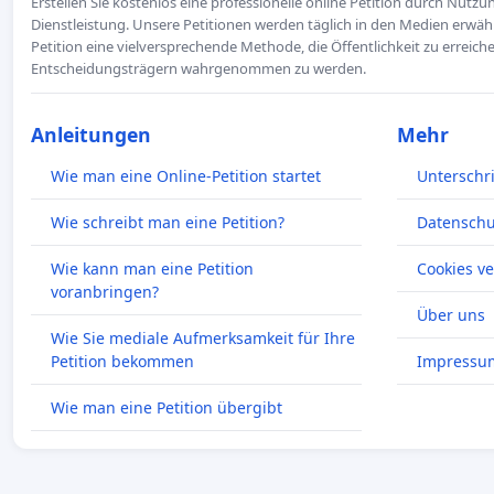
Erstellen Sie kostenlos eine professionelle online Petition durch Nutz
Dienstleistung. Unsere Petitionen werden täglich in den Medien erwähn
Petition eine vielversprechende Methode, die Öffentlichkeit zu erreic
Entscheidungsträgern wahrgenommen zu werden.
Anleitungen
Mehr
Wie man eine Online-Petition startet
Unterschr
Wie schreibt man eine Petition?
Datenschut
Wie kann man eine Petition
Cookies v
voranbringen?
Über uns
Wie Sie mediale Aufmerksamkeit für Ihre
Petition bekommen
Impressu
Wie man eine Petition übergibt