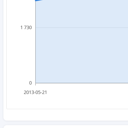
1 730
0
2013-05-21