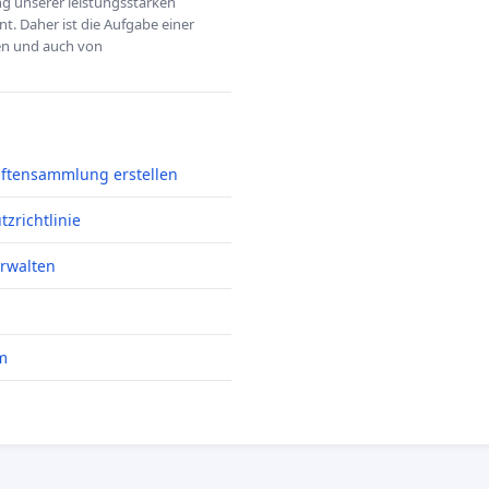
ung unserer leistungsstarken
t. Daher ist die Aufgabe einer
hen und auch von
iftensammlung erstellen
zrichtlinie
erwalten
m