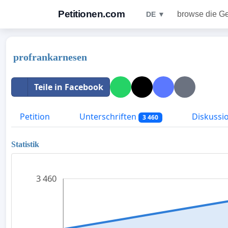
Petitionen.com
browse die G
DE ▼
profrankarnesen
Teile in Facebook
Petition
Unterschriften
Diskussi
3 460
Statistik
3 460