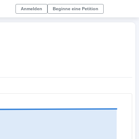
Anmelden
Beginne eine Petition