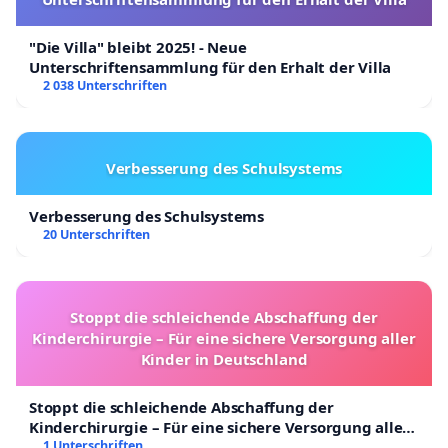
"Die Villa" bleibt 2025! - Neue
Unterschriftensammlung für den Erhalt der Villa
2 038 Unterschriften
Verbesserung des Schulsystems
Verbesserung des Schulsystems
20 Unterschriften
Stoppt die schleichende Abschaffung der
Kinderchirurgie – Für eine sichere Versorgung aller
Kinder in Deutschland
Stoppt die schleichende Abschaffung der
Kinderchirurgie – Für eine sichere Versorgung aller
Kinder in Deutschland
1 Unterschriften