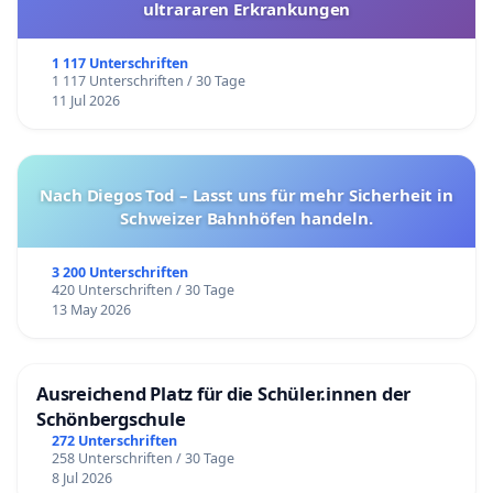
ultrararen Erkrankungen
1 117 Unterschriften
1 117 Unterschriften / 30 Tage
11 Jul 2026
Nach Diegos Tod – Lasst uns für mehr Sicherheit in
Schweizer Bahnhöfen handeln.
3 200 Unterschriften
420 Unterschriften / 30 Tage
13 May 2026
Ausreichend Platz für die Schüler.innen der
Schönbergschule
272 Unterschriften
258 Unterschriften / 30 Tage
8 Jul 2026