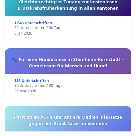
Gleichberechtigter Zugang zur kostenlosen
Brustkrebsfrüherkennung in allen Kantonen
1 648 Unterschriften
33 Unterschriften / 30 Tage
5 Jan 2026
🐾 Für eine Hundewiese in Steinheim-Kernstadt –
Gemeinsam für Mensch und Hund!
135 Unterschriften
30 Unterschriften / 30 Tage
26 May 2026
Petition an AUF 1 und andere Medien, die Hetze
gegen den Staat Israel zu beenden