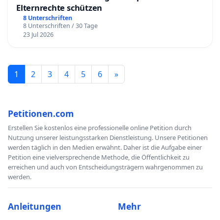
Elternrechte schützen
8 Unterschriften
8 Unterschriften / 30 Tage
23 Jul 2026
1
2
3
4
5
6
»
Petitionen.com
Erstellen Sie kostenlos eine professionelle online Petition durch
Nutzung unserer leistungsstarken Dienstleistung. Unsere Petitionen
werden täglich in den Medien erwähnt. Daher ist die Aufgabe einer
Petition eine vielversprechende Methode, die Öffentlichkeit zu
erreichen und auch von Entscheidungsträgern wahrgenommen zu
werden.
Anleitungen
Mehr