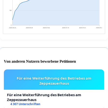
182
0
2020-06-22
2020-06-29
2020-07-06
2020-07-14
2020-07-21
2020-07-28
Von anderen Nutzern beworbene Petitionen
Für eine Weiterführung des Betriebes am
Zeppezauerhaus
Für eine Weiterführung des Betriebes am
Zeppezauerhaus
4 307 Unterschriften