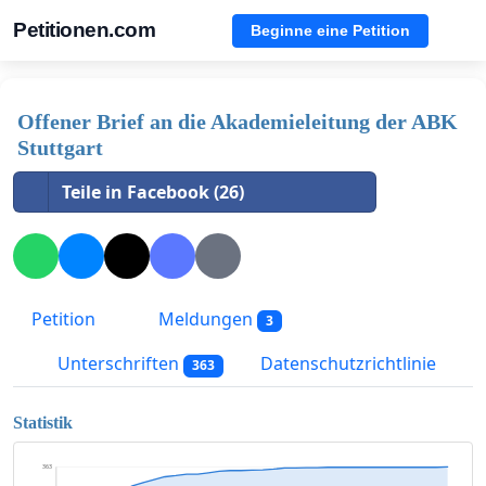
Petitionen.com
Beginne eine Petition
Offener Brief an die Akademieleitung der ABK
Stuttgart
Teile in Facebook (26)
Petition
Meldungen
3
Unterschriften
Datenschutzrichtlinie
363
Statistik
363