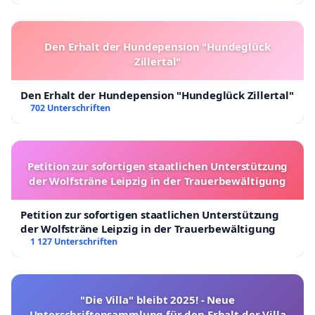
Den Erhalt der Hundepension "Hundeglück
Zillertal"
Den Erhalt der Hundepension "Hundeglück Zillertal"
702 Unterschriften
Petition zur sofortigen staatlichen Unterstützung
der Wolfsträne Leipzig in der Trauerbewältigung
Petition zur sofortigen staatlichen Unterstützung
der Wolfsträne Leipzig in der Trauerbewältigung
1 127 Unterschriften
"Die Villa" bleibt 2025! - Neue
Unterschriftensammlung für den Erhalt der Villa