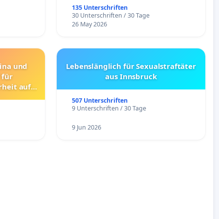
135 Unterschriften
30 Unterschriften / 30 Tage
26 May 2026
rina und
Lebenslänglich für Sexualstraftäter
 für
aus Innsbruck
rheit auf
raßen
507 Unterschriften
9 Unterschriften / 30 Tage
9 Jun 2026