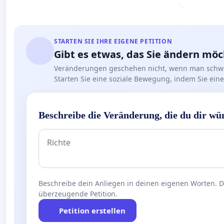
STARTEN SIE IHRE EIGENE PETITION
Gibt es etwas, das Sie ändern mö
Veränderungen geschehen nicht, wenn man schwe
Starten Sie eine soziale Bewegung, indem Sie eine 
Beschreibe die Veränderung, die du dir wü
Beschreibe dein Anliegen in deinen eigenen Worten. Die
überzeugende Petition.
Petition erstellen