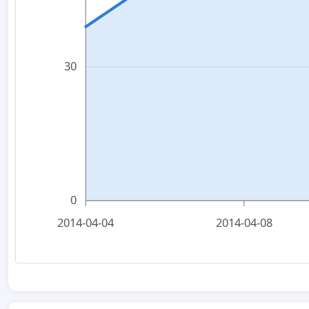
30
0
2014-04-04
2014-04-08