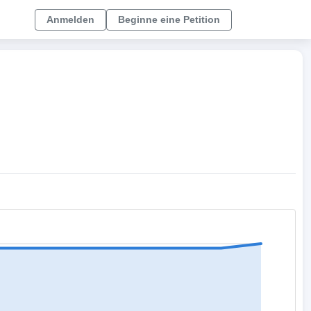
Anmelden
Beginne eine Petition