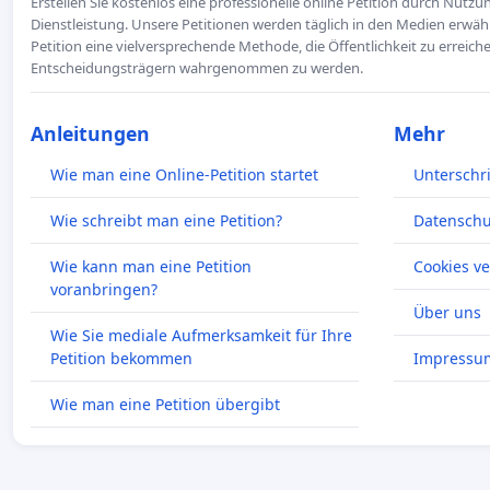
Erstellen Sie kostenlos eine professionelle online Petition durch Nutz
Dienstleistung. Unsere Petitionen werden täglich in den Medien erwähn
Petition eine vielversprechende Methode, die Öffentlichkeit zu erreic
Entscheidungsträgern wahrgenommen zu werden.
Anleitungen
Mehr
Wie man eine Online-Petition startet
Unterschr
Wie schreibt man eine Petition?
Datenschut
Wie kann man eine Petition
Cookies v
voranbringen?
Über uns
Wie Sie mediale Aufmerksamkeit für Ihre
Petition bekommen
Impressu
Wie man eine Petition übergibt