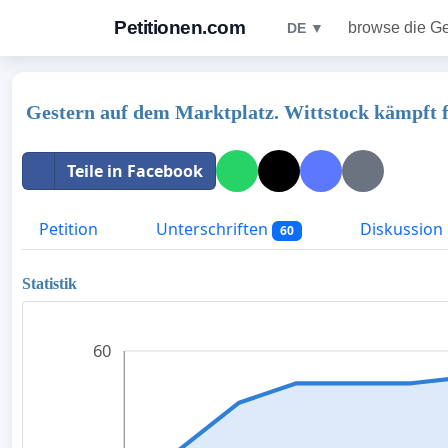
Petitionen.com
browse die G
DE ▼
Gestern auf dem Marktplatz. Wittstock kämpft 
Teile in Facebook
Petition
Unterschriften
Diskussion
60
Statistik
60