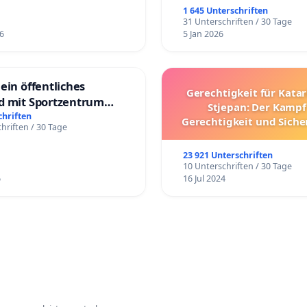
1 645 Unterschriften
31 Unterschriften / 30 Tage
6
5 Jan 2026
ein öffentliches
Gerechtigkeit für Kata
d mit Sportzentrum
Stjepan: Der Kampf
chriften
Gerechtigkeit und Siche
hriften / 30 Tage
den kroatischen St
23 921 Unterschriften
10 Unterschriften / 30 Tage
6
16 Jul 2024