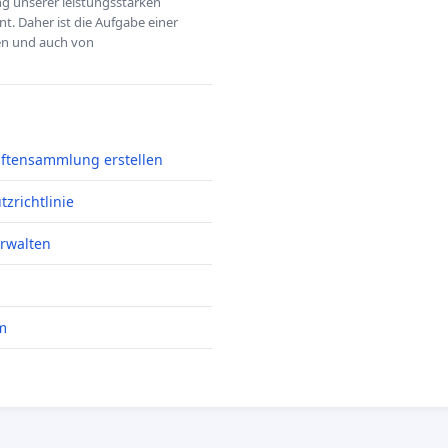
ung unserer leistungsstarken
t. Daher ist die Aufgabe einer
hen und auch von
iftensammlung erstellen
zrichtlinie
erwalten
m