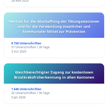
26 Nov 2025
Petition für die Abschaffung der Tötungsstationen
und für die Verwendung staatlicher und
kommunaler Mittel zur Prävention
8 758 Unterschriften
51 Unterschriften / 30 Tage
3 Oct 2025
Gleichberechtigter Zugang zur kostenlosen
Brustkrebsfrüherkennung in allen Kantonen
1 646 Unterschriften
32 Unterschriften / 30 Tage
5 Jan 2026