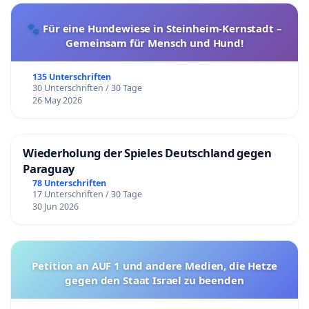
🐾 Für eine Hundewiese in Steinheim-Kernstadt –
Gemeinsam für Mensch und Hund!
135 Unterschriften
30 Unterschriften / 30 Tage
26 May 2026
Wiederholung der Spieles Deutschland gegen
Paraguay
78 Unterschriften
17 Unterschriften / 30 Tage
30 Jun 2026
Petition an AUF 1 und andere Medien, die Hetze
gegen den Staat Israel zu beenden