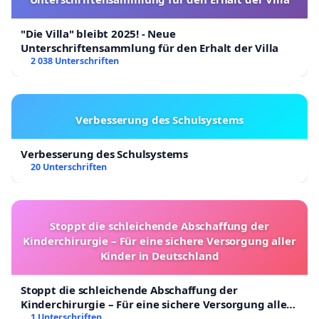
"Die Villa" bleibt 2025! - Neue
Unterschriftensammlung für den Erhalt der Villa
2 038 Unterschriften
Verbesserung des Schulsystems
Verbesserung des Schulsystems
20 Unterschriften
Stoppt die schleichende Abschaffung der
Kinderchirurgie – Für eine sichere Versorgung aller
Kinder in Deutschland
Stoppt die schleichende Abschaffung der
Kinderchirurgie – Für eine sichere Versorgung aller
Kinder in Deutschland
1 Unterschriften