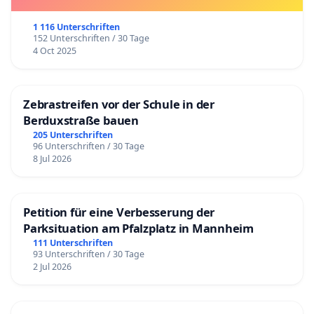
1 116 Unterschriften
152 Unterschriften / 30 Tage
4 Oct 2025
Zebrastreifen vor der Schule in der
Berduxstraße bauen
205 Unterschriften
96 Unterschriften / 30 Tage
8 Jul 2026
Petition für eine Verbesserung der
Parksituation am Pfalzplatz in Mannheim
111 Unterschriften
93 Unterschriften / 30 Tage
2 Jul 2026