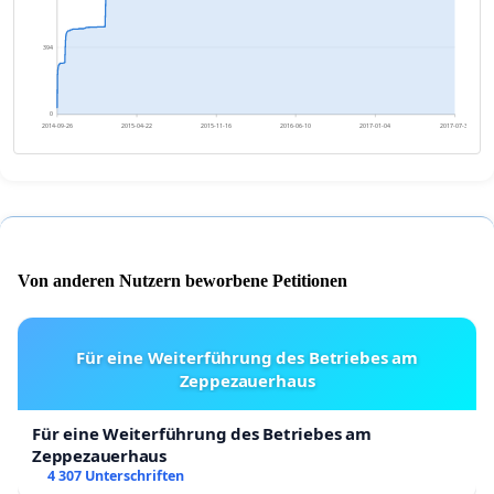
394
0
2014-09-26
2015-04-22
2015-11-16
2016-06-10
2017-01-04
2017-07-31
Von anderen Nutzern beworbene Petitionen
Für eine Weiterführung des Betriebes am
Zeppezauerhaus
Für eine Weiterführung des Betriebes am
Zeppezauerhaus
4 307 Unterschriften