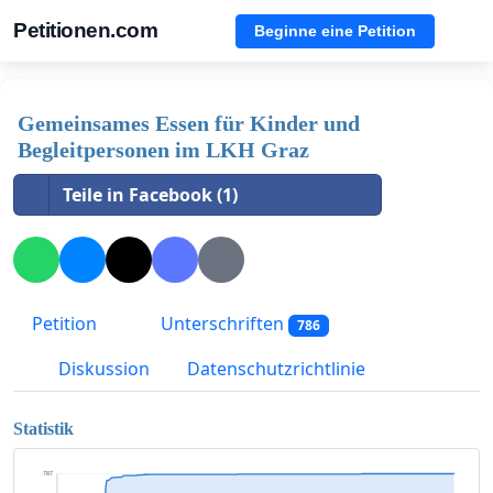
Petitionen.com
Beginne eine Petition
Gemeinsames Essen für Kinder und
Begleitpersonen im LKH Graz
Teile in Facebook (1)
Petition
Unterschriften
786
Diskussion
Datenschutzrichtlinie
Statistik
787