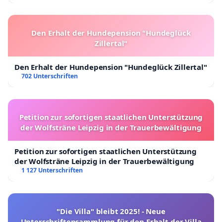
Den Erhalt der Hundepension "Hundeglück
Zillertal"
Den Erhalt der Hundepension "Hundeglück Zillertal"
702 Unterschriften
Petition zur sofortigen staatlichen Unterstützung
der Wolfsträne Leipzig in der Trauerbewältigung
Petition zur sofortigen staatlichen Unterstützung
der Wolfsträne Leipzig in der Trauerbewältigung
1 127 Unterschriften
"Die Villa" bleibt 2025! - Neue
Unterschriftensammlung für den Erhalt der Villa