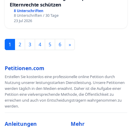
Elternrechte schützen
8 Unterschriften
8 Unterschriften / 30 Tage
23 Jul 2026
1
2
3
4
5
6
»
Petitionen.com
Erstellen Sie kostenlos eine professionelle online Petition durch
Nutzung unserer leistungsstarken Dienstleistung. Unsere Petitionen
werden täglich in den Medien erwähnt. Daher ist die Aufgabe einer
Petition eine vielversprechende Methode, die Öffentlichkeit zu
erreichen und auch von Entscheidungsträgern wahrgenommen zu
werden.
Anleitungen
Mehr