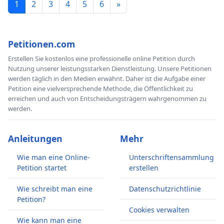
1
2
3
4
5
6
»
Petitionen.com
Erstellen Sie kostenlos eine professionelle online Petition durch
Nutzung unserer leistungsstarken Dienstleistung. Unsere Petitionen
werden täglich in den Medien erwähnt. Daher ist die Aufgabe einer
Petition eine vielversprechende Methode, die Öffentlichkeit zu
erreichen und auch von Entscheidungsträgern wahrgenommen zu
werden.
Anleitungen
Mehr
Wie man eine Online-
Unterschriftensammlung
Petition startet
erstellen
Wie schreibt man eine
Datenschutzrichtlinie
Petition?
Cookies verwalten
Wie kann man eine