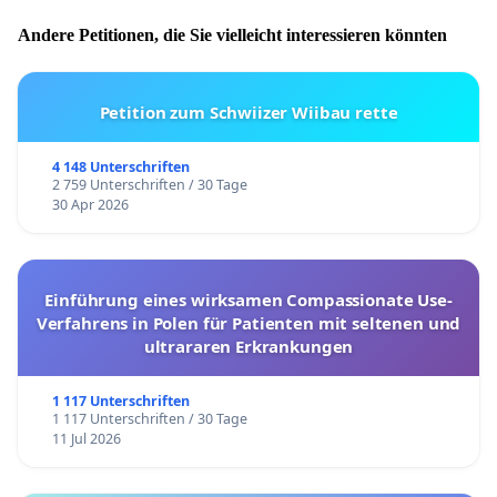
Andere Petitionen, die Sie vielleicht interessieren könnten
Petition zum Schwiizer Wiibau rette
4 148 Unterschriften
2 759 Unterschriften / 30 Tage
30 Apr 2026
Einführung eines wirksamen Compassionate Use-
Verfahrens in Polen für Patienten mit seltenen und
ultrararen Erkrankungen
1 117 Unterschriften
1 117 Unterschriften / 30 Tage
11 Jul 2026