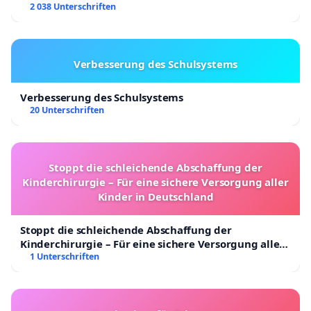
2 038 Unterschriften
Verbesserung des Schulsystems
Verbesserung des Schulsystems
20 Unterschriften
Stoppt die schleichende Abschaffung der
Kinderchirurgie – Für eine sichere Versorgung aller
Kinder in Deutschland
Stoppt die schleichende Abschaffung der
Kinderchirurgie – Für eine sichere Versorgung aller
Kinder in Deutschland
1 Unterschriften