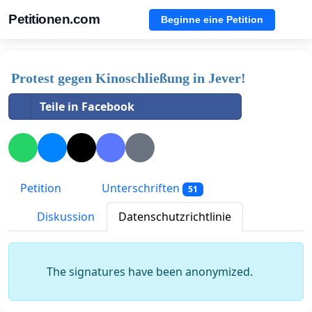
Petitionen.com
Beginne eine Petition
Protest gegen Kinoschließung in Jever!
Teile in Facebook
Petition
Unterschriften
51
Diskussion
Datenschutzrichtlinie
The signatures have been anonymized.