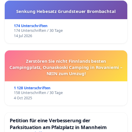
Senkung Hebesatz Grundsteuer Brombachtal
174 Unterschriften
174 Unterschriften / 30 Tage
14 Jul 2026
Zerstören Sie nicht Finnlands besten
Campingplatz, Ounaskoski Camping in Rovaniemi –
NEIN zum Umzug!
1 128 Unterschriften
158 Unterschriften / 30 Tage
4 Oct 2025
Petition für eine Verbesserung der
Parksituation am Pfalzplatz in Mannheim