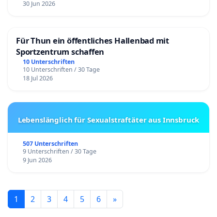
30 Jun 2026
Für Thun ein öffentliches Hallenbad mit
Sportzentrum schaffen
10 Unterschriften
10 Unterschriften / 30 Tage
18 Jul 2026
Lebenslänglich für Sexualstraftäter aus Innsbruck
507 Unterschriften
9 Unterschriften / 30 Tage
9 Jun 2026
1
2
3
4
5
6
»