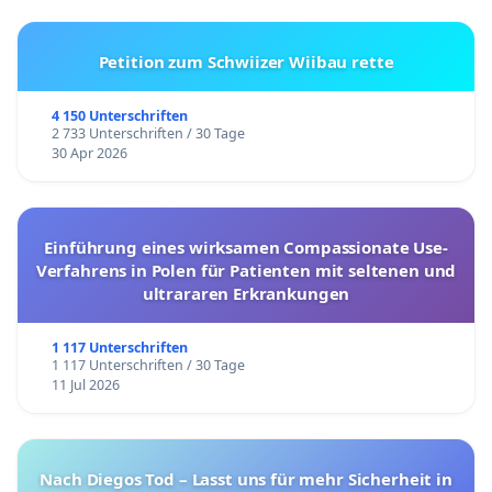
Petition zum Schwiizer Wiibau rette
4 150 Unterschriften
2 733 Unterschriften / 30 Tage
30 Apr 2026
Einführung eines wirksamen Compassionate Use-
Verfahrens in Polen für Patienten mit seltenen und
ultrararen Erkrankungen
1 117 Unterschriften
1 117 Unterschriften / 30 Tage
11 Jul 2026
Nach Diegos Tod – Lasst uns für mehr Sicherheit in