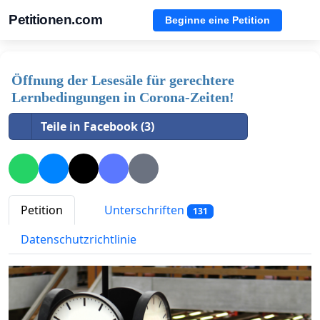
Petitionen.com
Beginne eine Petition
Öffnung der Lesesäle für gerechtere
Lernbedingungen in Corona-Zeiten!
Teile in Facebook (3)
Petition
Unterschriften
131
Datenschutzrichtlinie