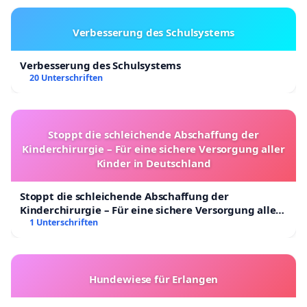
Verbesserung des Schulsystems
Verbesserung des Schulsystems
20 Unterschriften
Stoppt die schleichende Abschaffung der
Kinderchirurgie – Für eine sichere Versorgung aller
Kinder in Deutschland
Stoppt die schleichende Abschaffung der
Kinderchirurgie – Für eine sichere Versorgung aller
Kinder in Deutschland
1 Unterschriften
Hundewiese für Erlangen