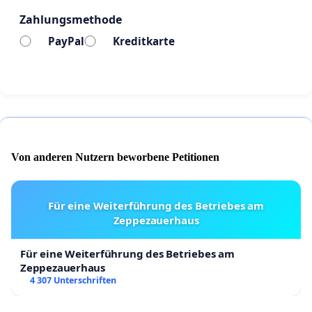
Kirchenmitglieder und 51 Prozent Muslime.
Zahlungsmethode
Musterbrief Englisch
PayPal
Kreditkarte
Musterbrief Deutsch
Von anderen Nutzern beworbene Petitionen
Für eine Weiterführung des Betriebes am
Zeppezauerhaus
Für eine Weiterführung des Betriebes am
Zeppezauerhaus
4 307 Unterschriften