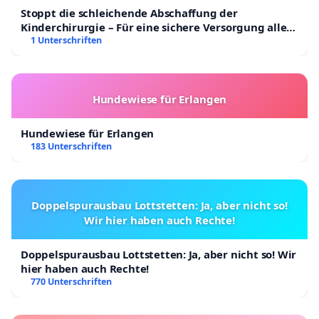
Stoppt die schleichende Abschaffung der
Kinderchirurgie – Für eine sichere Versorgung aller
Kinder in Deutschland
1 Unterschriften
Hundewiese für Erlangen
Hundewiese für Erlangen
183 Unterschriften
Doppelspurausbau Lottstetten: Ja, aber nicht so!
Wir hier haben auch Rechte!
Doppelspurausbau Lottstetten: Ja, aber nicht so! Wir
hier haben auch Rechte!
770 Unterschriften