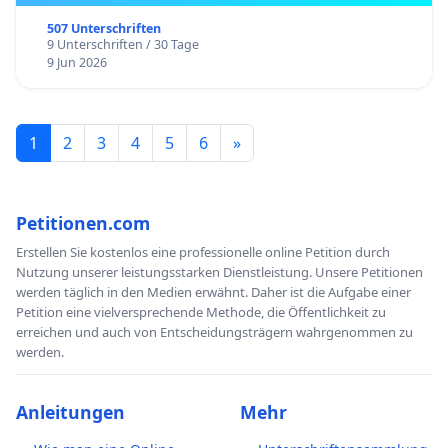
507 Unterschriften
9 Unterschriften / 30 Tage
9 Jun 2026
1
2
3
4
5
6
»
Petitionen.com
Erstellen Sie kostenlos eine professionelle online Petition durch
Nutzung unserer leistungsstarken Dienstleistung. Unsere Petitionen
werden täglich in den Medien erwähnt. Daher ist die Aufgabe einer
Petition eine vielversprechende Methode, die Öffentlichkeit zu
erreichen und auch von Entscheidungsträgern wahrgenommen zu
werden.
Anleitungen
Mehr