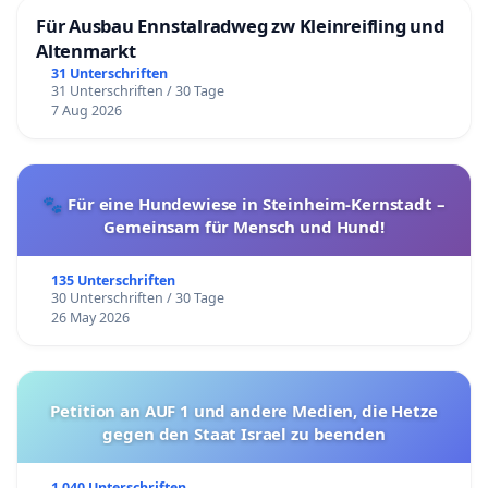
Für Ausbau Ennstalradweg zw Kleinreifling und
Altenmarkt
31 Unterschriften
31 Unterschriften / 30 Tage
7 Aug 2026
🐾 Für eine Hundewiese in Steinheim-Kernstadt –
Gemeinsam für Mensch und Hund!
135 Unterschriften
30 Unterschriften / 30 Tage
26 May 2026
Petition an AUF 1 und andere Medien, die Hetze
gegen den Staat Israel zu beenden
1 040 Unterschriften