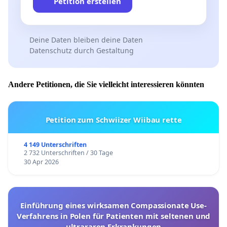
Petition erstellen
Deine Daten bleiben deine Daten
Datenschutz durch Gestaltung
Andere Petitionen, die Sie vielleicht interessieren könnten
Petition zum Schwiizer Wiibau rette
4 149 Unterschriften
2 732 Unterschriften / 30 Tage
30 Apr 2026
Einführung eines wirksamen Compassionate Use-
Verfahrens in Polen für Patienten mit seltenen und
ultrararen Erkrankungen