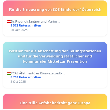
Für die Erneuerung von SOS-Kinderdorf Österreich
Dr. Friedrich Santner und Martin …
1 572 Unterschriften
26 Oct 2025
Petition für die Abschaffung der Tötungsstationen
und für die Verwendung staatlicher und
kommunaler Mittel zur Prävention
PCAS Állatmentő és Környezetvédő …
8 763 Unterschriften
3 Oct 2025
Eine stille Gefahr bedroht ganz Europa