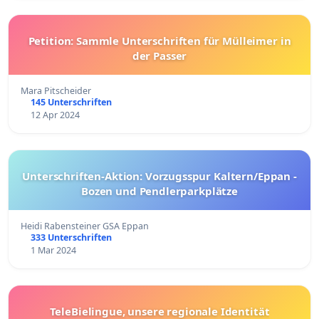
Petition: Sammle Unterschriften für Mülleimer in
der Passer
Mara Pitscheider
145 Unterschriften
12 Apr 2024
Unterschriften-Aktion: Vorzugsspur Kaltern/Eppan -
Bozen und Pendlerparkplätze
Heidi Rabensteiner GSA Eppan
333 Unterschriften
1 Mar 2024
TeleBielingue, unsere regionale Identität