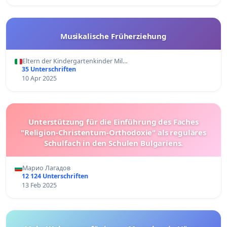
Musikalische Früherziehung
Eltern der Kindergartenkinder Mil…
35 Unterschriften
10 Apr 2025
Unterstützung für die Einführung des Faches
"Religion-Christentum-Orthodoxie" als reguläres
Schulfach in den Schulen Bulgariens.
Марио Лагадов
12 124 Unterschriften
13 Feb 2025