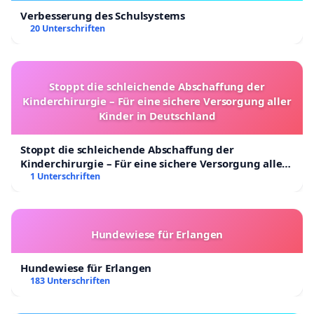
Verbesserung des Schulsystems
20 Unterschriften
Stoppt die schleichende Abschaffung der
Kinderchirurgie – Für eine sichere Versorgung aller
Kinder in Deutschland
Stoppt die schleichende Abschaffung der
Kinderchirurgie – Für eine sichere Versorgung aller
Kinder in Deutschland
1 Unterschriften
Hundewiese für Erlangen
Hundewiese für Erlangen
183 Unterschriften