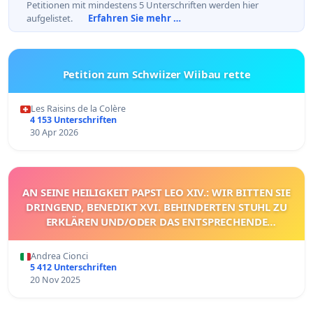
Petitionen mit mindestens 5 Unterschriften werden hier
aufgelistet.
Erfahren Sie mehr …
Petition zum Schwiizer Wiibau rette
Les Raisins de la Colère
4 153 Unterschriften
30 Apr 2026
AN SEINE HEILIGKEIT PAPST LEO XIV.: WIR BITTEN SIE
DRINGEND, BENEDIKT XVI. BEHINDERTEN STUHL ZU
ERKLÄREN UND/ODER DAS ENTSPRECHENDE
VERFAHREN EINZULEITEN.
Andrea Cionci
5 412 Unterschriften
20 Nov 2025