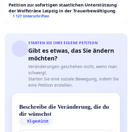
Petition zur sofortigen staatlichen Unterstützung
der Wolfsträne Leipzig in der Trauerbewältigung
1 127 Unterschriften
STARTEN SIE IHRE EIGENE PETITION
Gibt es etwas, das Sie ändern
möchten?
Veränderungen geschehen nicht, wenn man
schweigt.
Starten Sie eine soziale Bewegung, indem Sie
eine Petition erstellen.
Beschreibe die Veränderung, die du
dir wünschst
KI-gestützt