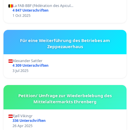
La FAB-BBF (Fédération des Apicul…
4 847 Unterschriften
1 Oct 2025
Für eine Weiterführung des Betriebes am
Zeppezauerhaus
Alexander Sattler
4 309 Unterschriften
3 Jul 2025
Petition/ Umfrage zur Wiederbelebung des
Mittelaltermarkts Ehrenberg
Fjøll Vikingr
336 Unterschriften
26 Apr 2025