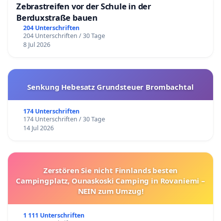
Zebrastreifen vor der Schule in der
Berduxstraße bauen
204 Unterschriften
204 Unterschriften / 30 Tage
8 Jul 2026
Senkung Hebesatz Grundsteuer Brombachtal
174 Unterschriften
174 Unterschriften / 30 Tage
14 Jul 2026
Zerstören Sie nicht Finnlands besten
Campingplatz, Ounaskoski Camping in Rovaniemi –
NEIN zum Umzug!
1 111 Unterschriften