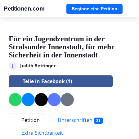
Petitionen.com
Beginne eine Petition
Für ein Jugendzentrum in der
Stralsunder Innenstadt, für mehr
Sicherheit in der Innenstadt
Judith Bettinger
·
J
Teile in Facebook (1)
Petition
Unterschriften
21
Extra Sichtbarkeit