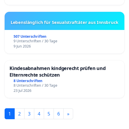
Lebenslänglich für Sexualstraftäter aus Innsbruck
507 Unterschriften
9 Unterschriften / 30 Tage
9 Jun 2026
Kindesabnahmen kindgerecht prüfen und
Elternrechte schützen
8 Unterschriften
8 Unterschriften / 30 Tage
23 Jul 2026
1
2
3
4
5
6
»