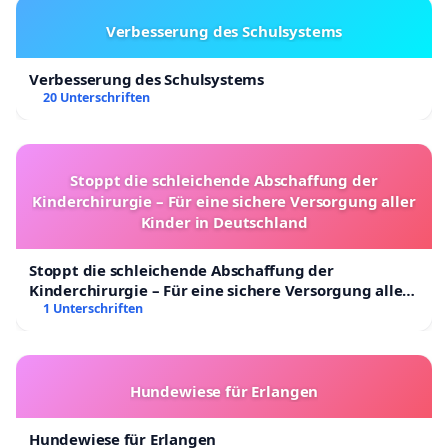
Verbesserung des Schulsystems
Verbesserung des Schulsystems
20 Unterschriften
Stoppt die schleichende Abschaffung der
Kinderchirurgie – Für eine sichere Versorgung aller
Kinder in Deutschland
Stoppt die schleichende Abschaffung der
Kinderchirurgie – Für eine sichere Versorgung aller
Kinder in Deutschland
1 Unterschriften
Hundewiese für Erlangen
Hundewiese für Erlangen