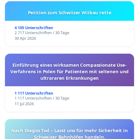
Petition zum Schwiizer Wiibau rette
4 105 Unterschriften
2 717 Unterschriften / 30 Tage
30 Apr 2026
Einführung eines wirksamen Compassionate Use-
Verfahrens in Polen für Patienten mit seltenen und
ultrararen Erkrankungen
1 117 Unterschriften
1 117 Unterschriften / 30 Tage
11 Jul 2026
Nach Diegos Tod – Lasst uns für mehr Sicherheit in
Schweizer Bahnhöfen handeln.