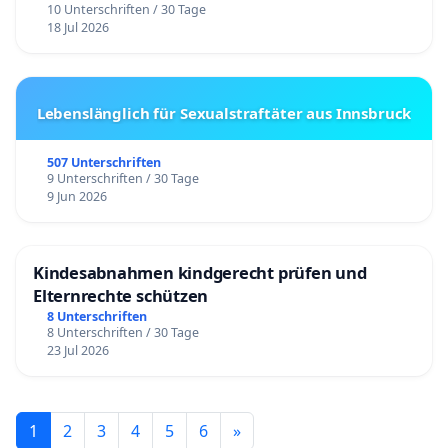
10 Unterschriften / 30 Tage
18 Jul 2026
Lebenslänglich für Sexualstraftäter aus Innsbruck
507 Unterschriften
9 Unterschriften / 30 Tage
9 Jun 2026
Kindesabnahmen kindgerecht prüfen und
Elternrechte schützen
8 Unterschriften
8 Unterschriften / 30 Tage
23 Jul 2026
1
2
3
4
5
6
»