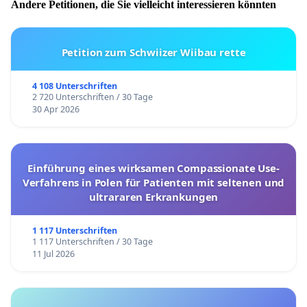
Andere Petitionen, die Sie vielleicht interessieren könnten
Petition zum Schwiizer Wiibau rette
4 108 Unterschriften
2 720 Unterschriften / 30 Tage
30 Apr 2026
Einführung eines wirksamen Compassionate Use-
Verfahrens in Polen für Patienten mit seltenen und
ultrararen Erkrankungen
1 117 Unterschriften
1 117 Unterschriften / 30 Tage
11 Jul 2026