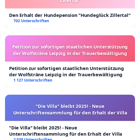
Den Erhalt der Hundepension "Hundeglück Zillertal"
702 Unterschriften
Petition zur sofortigen staatlichen Unterstützung
der Wolfsträne Leipzig in der Trauerbewältigung
Petition zur sofortigen staatlichen Unterstützung
der Wolfsträne Leipzig in der Trauerbewältigung
1 127 Unterschriften
"Die Villa" bleibt 2025! - Neue
Unterschriftensammlung für den Erhalt der Villa
"Die Villa" bleibt 2025! - Neue
Unterschriftensammlung für den Erhalt der Villa
2 038 Unterschriften