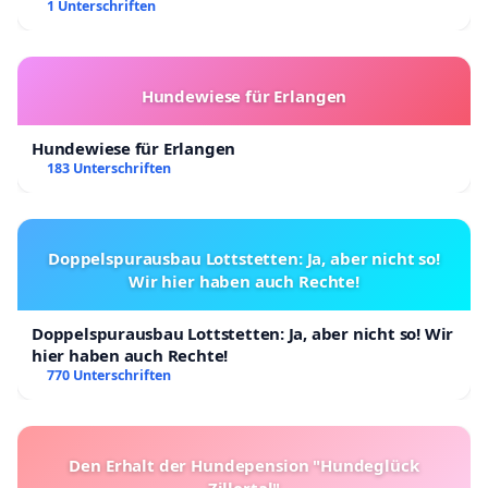
Kinder in Deutschland
1 Unterschriften
Hundewiese für Erlangen
Hundewiese für Erlangen
183 Unterschriften
Doppelspurausbau Lottstetten: Ja, aber nicht so!
Wir hier haben auch Rechte!
Doppelspurausbau Lottstetten: Ja, aber nicht so! Wir
hier haben auch Rechte!
770 Unterschriften
Den Erhalt der Hundepension "Hundeglück
Zillertal"