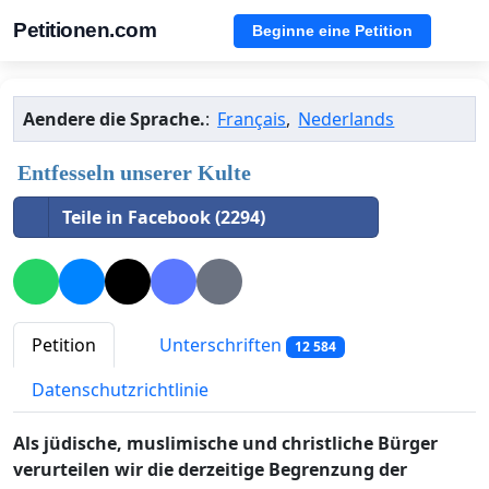
Petitionen.com
Beginne eine Petition
Aendere die Sprache.
:
Français
,
Nederlands
Entfesseln unserer Kulte
Teile in Facebook (2294)
Petition
Unterschriften
12 584
Datenschutzrichtlinie
Als jüdische, muslimische und christliche Bürger
verurteilen wir die derzeitige Begrenzung der