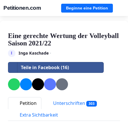
Petitionen.com
Beginne eine Petition
Eine gerechte Wertung der Volleyball
Saison 2021/22
Inga Kaschade
·
I
Teile in Facebook (16)
Petition
Unterschriften
303
Extra Sichtbarkeit