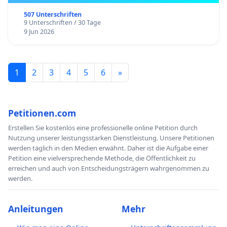
507 Unterschriften
9 Unterschriften / 30 Tage
9 Jun 2026
1
2
3
4
5
6
»
Petitionen.com
Erstellen Sie kostenlos eine professionelle online Petition durch
Nutzung unserer leistungsstarken Dienstleistung. Unsere Petitionen
werden täglich in den Medien erwähnt. Daher ist die Aufgabe einer
Petition eine vielversprechende Methode, die Öffentlichkeit zu
erreichen und auch von Entscheidungsträgern wahrgenommen zu
werden.
Anleitungen
Mehr