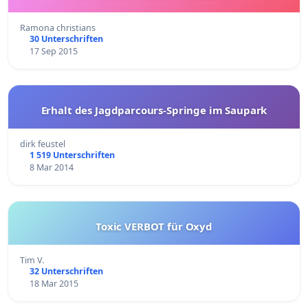
Ramona christians
30 Unterschriften
17 Sep 2015
Erhalt des Jagdparcours-Springe im Saupark
dirk feustel
1 519 Unterschriften
8 Mar 2014
Toxic VERBOT für Oxyd
Tim V.
32 Unterschriften
18 Mar 2015