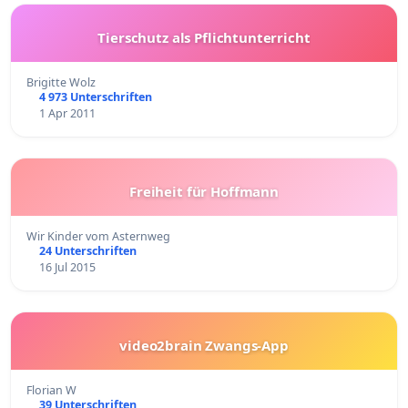
Tierschutz als Pflichtunterricht
Brigitte Wolz
4 973 Unterschriften
1 Apr 2011
Freiheit für Hoffmann
Wir Kinder vom Asternweg
24 Unterschriften
16 Jul 2015
video2brain Zwangs-App
Florian W
39 Unterschriften