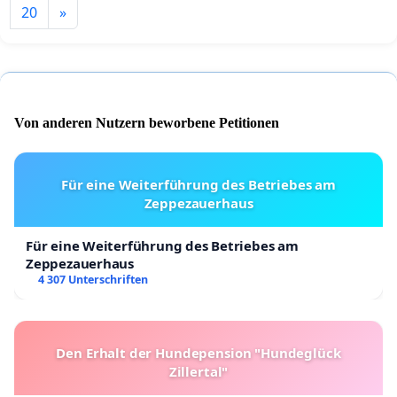
20
»
Von anderen Nutzern beworbene Petitionen
Für eine Weiterführung des Betriebes am
Zeppezauerhaus
Für eine Weiterführung des Betriebes am
Zeppezauerhaus
4 307 Unterschriften
Den Erhalt der Hundepension "Hundeglück
Zillertal"