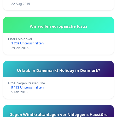
22 Aug 2015
Wir wollen europäische Justiz
Tinerii Moldovei
1 732 Unterschriften
29 Jan 2015
Urlaub in Dänemark? Holiday in Denmark?
ARGE Gegen Rassenliste
9 172 Unterschriften
5 Feb 2013
Gegen Windkraftanlagen vor Nideggens Haustüre