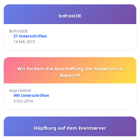
bofrostDE
BofrostDE
27 Unterschriften
14 Feb 2015
Wir fordern die Abschaffung der Rasseliste in
Bayern!!!
Anja Hüther
495 Unterschriften
3 Oct 2014
Hüpfburg auf dem Eventserver