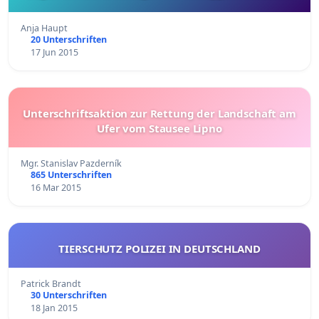
Anja Haupt
20 Unterschriften
17 Jun 2015
Unterschriftsaktion zur Rettung der Landschaft am
Ufer vom Stausee Lipno
Mgr. Stanislav Pazderník
865 Unterschriften
16 Mar 2015
TIERSCHUTZ POLIZEI IN DEUTSCHLAND
Patrick Brandt
30 Unterschriften
18 Jan 2015