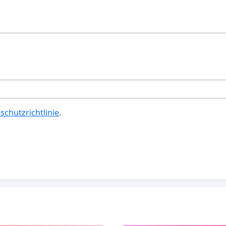
schutzrichtlinie
.