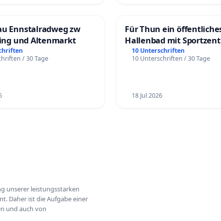
au Ennstalradweg zw
Für Thun ein öffentliche
ling und Altenmarkt
Hallenbad mit Sportzen
schaffen
chriften
10 Unterschriften
hriften / 30 Tage
10 Unterschriften / 30 Tage
6
18 Jul 2026
ung unserer leistungsstarken
t. Daher ist die Aufgabe einer
hen und auch von