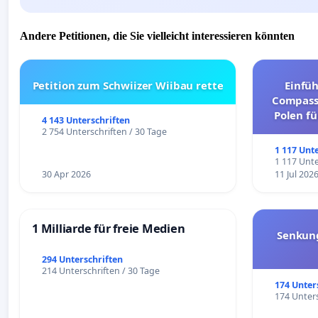
Andere Petitionen, die Sie vielleicht interessieren könnten
Petition zum Schwiizer Wiibau rette
Einfü
Compassi
Polen fü
4 143 Unterschriften
und ul
2 754 Unterschriften / 30 Tage
1 117 Unt
1 117 Unte
30 Apr 2026
11 Jul 202
1 Milliarde für freie Medien
Senkun
294 Unterschriften
214 Unterschriften / 30 Tage
174 Unter
174 Unters