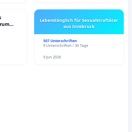
s
Lebenslänglich für Sexualstraftäter
trum
aus Innsbruck
507 Unterschriften
9 Unterschriften / 30 Tage
9 Jun 2026