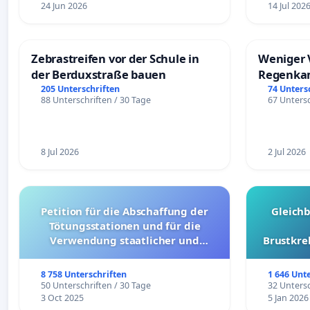
24 Jun 2026
14 Jul 202
Zebrastreifen vor der Schule in
Weniger 
der Berduxstraße bauen
Regenka
205 Unterschriften
74 Unters
88 Unterschriften / 30 Tage
67 Untersc
8 Jul 2026
2 Jul 2026
Petition für die Abschaffung der
Gleich
Tötungsstationen und für die
Verwendung staatlicher und
Brustkre
kommunaler Mittel zur Prävention
8 758 Unterschriften
1 646 Unt
50 Unterschriften / 30 Tage
32 Untersc
3 Oct 2025
5 Jan 2026