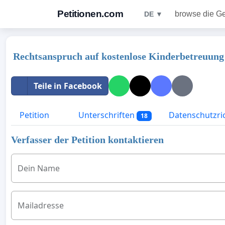
Petitionen.com
browse die G
DE ▼
Rechtsanspruch auf kostenlose Kinderbetreuung
Teile in Facebook
Petition
Unterschriften
Datenschutzric
18
Verfasser der Petition kontaktieren
Dein Name
Mailadresse