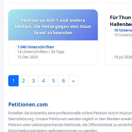
Für Thun 
Petition an AUF 1 und andere
Hallenba
Medien, die Hetze gegen den Staat
schaffen
10 Unters
Israel zu beenden
10 Untersc
1 040 Unterschriften
14 Unterschriften / 30 Tage
15 Dec 2023
18 Jul 202
1
2
3
4
5
6
»
Petitionen.com
Erstellen Sie kostenlos eine professionelle online Petition durch Nutz
Dienstleistung. Unsere Petitionen werden täglich in den Medien erwähn
Petition eine vielversprechende Methode, die Öffentlichkeit zu erreic
Entscheidungsträgern wahrgenommen zu werden.