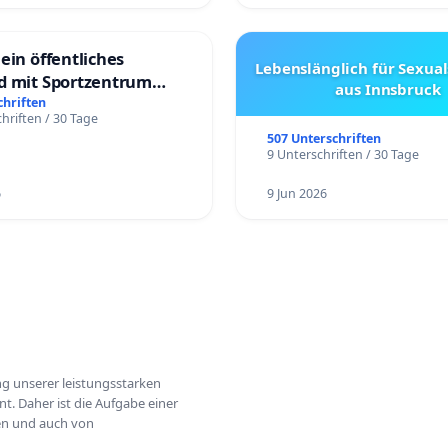
ein öffentliches
Lebenslänglich für Sexual
d mit Sportzentrum
aus Innsbruck
chriften
hriften / 30 Tage
507 Unterschriften
9 Unterschriften / 30 Tage
6
9 Jun 2026
ung unserer leistungsstarken
t. Daher ist die Aufgabe einer
hen und auch von