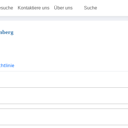
esuche
Kontaktiere uns
Über uns
Suche
nberg
htlinie