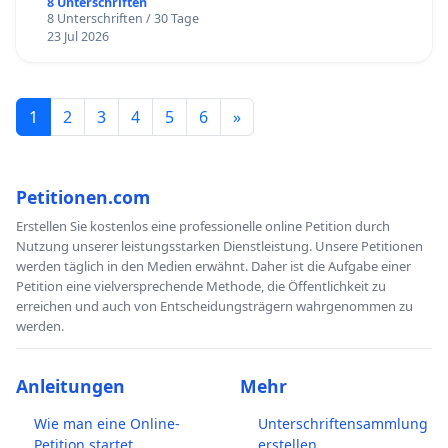
8 Unterschriften
8 Unterschriften / 30 Tage
23 Jul 2026
1
2
3
4
5
6
»
Petitionen.com
Erstellen Sie kostenlos eine professionelle online Petition durch
Nutzung unserer leistungsstarken Dienstleistung. Unsere Petitionen
werden täglich in den Medien erwähnt. Daher ist die Aufgabe einer
Petition eine vielversprechende Methode, die Öffentlichkeit zu
erreichen und auch von Entscheidungsträgern wahrgenommen zu
werden.
Anleitungen
Mehr
Wie man eine Online-
Unterschriftensammlung
Petition startet
erstellen