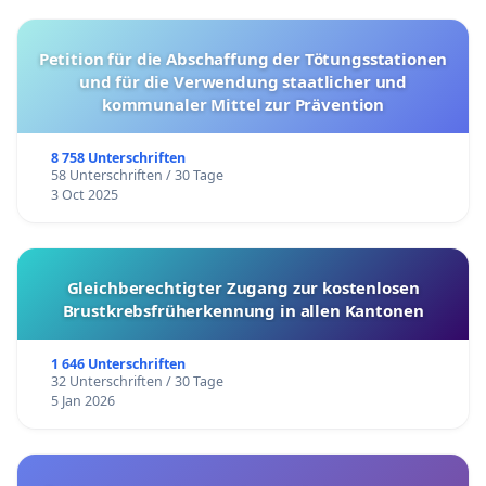
Petition für die Abschaffung der Tötungsstationen
und für die Verwendung staatlicher und
kommunaler Mittel zur Prävention
8 758 Unterschriften
58 Unterschriften / 30 Tage
3 Oct 2025
Gleichberechtigter Zugang zur kostenlosen
Brustkrebsfrüherkennung in allen Kantonen
1 646 Unterschriften
32 Unterschriften / 30 Tage
5 Jan 2026