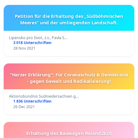
Petition für die Erhaltung des „Südböhmischen
Meeres“ und der umliegenden Landschaft.
Lipensko pro život, z.s., Pavla S…
3 018 Unterschriften
28 Nov 2021
"Harzer Erklärung": Für Coronaschutz & Demokratie
- gegen Gewalt und Radikalisierung!
Aktionsbündnis Südniedersachsen g…
1 836 Unterschriften
26 Dec 2021
Erhaltung des Bauwagen Roland2k20