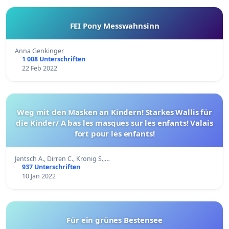
FEI Pony Messwahnsinn
Anna Genkinger
1 008 Unterschriften
22 Feb 2022
Weg mit den Masken an Kindern! Starkes Wallis für
die Kinder/ A bas les masques sur les enfants! Valais
fort pour les enfants!
Jentsch A., Dirren C., Kronig S.,…
937 Unterschriften
10 Jan 2022
Für ein grünes Bestensee