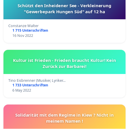
Schützt den Inheidener See - Verkleinerung
"Gewerbepark Hungen Süd" auf 12 ha
Constanze Walter
1 715 Unterschriften
16 Nov 2022
Kultur ist Frieden - Frieden braucht Kultur! Kein
Zurück zur Barbarei!
Tino Eisbrenner (Musiker, Lyriker…
1 733 Unterschriften
6 May 2022
Solidarität mit dem Regime in Kiew ? Nicht in
meinem Namen !