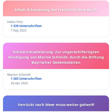
Erhalt & Sanierung der Freilichtbühne Barth
Heiko Fritz
1 339 Unterschriften
7 Sep 2022
Solidaritätserklärung: Zur ungerechtfertigten
Kündigung von Marion Schmidt, durch die Stiftung
Bayrischer Gedenkstätten
Marion Schmidt
1 265 Unterschriften
26 Apr 2022
Verrückt nach Meer muss weiter gehen!!!