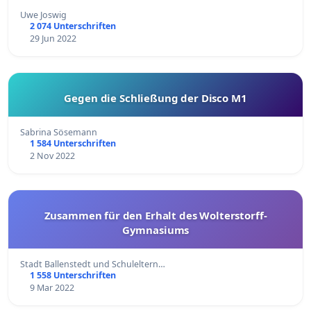
Uwe Joswig
2 074 Unterschriften
29 Jun 2022
Gegen die Schließung der Disco M1
Sabrina Sösemann
1 584 Unterschriften
2 Nov 2022
Zusammen für den Erhalt des Wolterstorff-
Gymnasiums
Stadt Ballenstedt und Schuleltern…
1 558 Unterschriften
9 Mar 2022