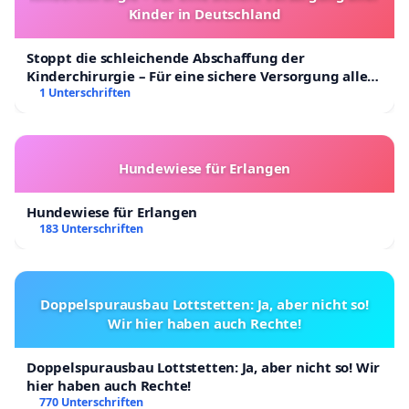
Kinder in Deutschland
Stoppt die schleichende Abschaffung der
Kinderchirurgie – Für eine sichere Versorgung aller
Kinder in Deutschland
1 Unterschriften
Hundewiese für Erlangen
Hundewiese für Erlangen
183 Unterschriften
Doppelspurausbau Lottstetten: Ja, aber nicht so!
Wir hier haben auch Rechte!
Doppelspurausbau Lottstetten: Ja, aber nicht so! Wir
hier haben auch Rechte!
770 Unterschriften