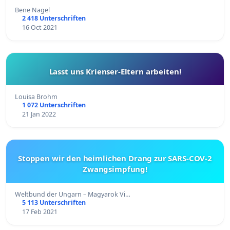
Bene Nagel
2 418 Unterschriften
16 Oct 2021
Lasst uns Krienser-Eltern arbeiten!
Louisa Brohm
1 072 Unterschriften
21 Jan 2022
Stoppen wir den heimlichen Drang zur SARS-COV-2
Zwangsimpfung!
Weltbund der Ungarn – Magyarok Vi…
5 113 Unterschriften
17 Feb 2021