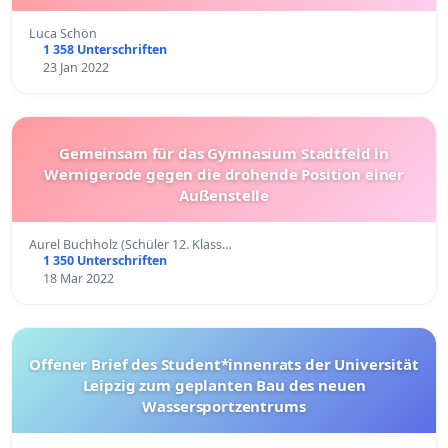
Luca Schön
1 358 Unterschriften
23 Jan 2022
Gemeinsam für das Gymnasium Stadtfeld in
Wernigerode gegen die drohende Position einer
Außenstelle
Aurel Buchholz (Schüler 12. Klass…
1 350 Unterschriften
18 Mar 2022
Offener Brief des Student*innenrats der Universität
Leipzig zum geplanten Bau des neuen
Wassersportzentrums