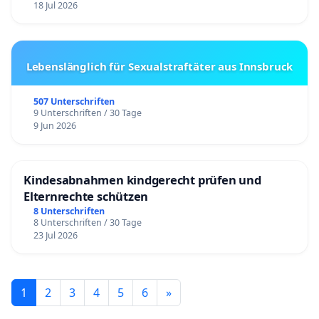
18 Jul 2026
Lebenslänglich für Sexualstraftäter aus Innsbruck
507 Unterschriften
9 Unterschriften / 30 Tage
9 Jun 2026
Kindesabnahmen kindgerecht prüfen und
Elternrechte schützen
8 Unterschriften
8 Unterschriften / 30 Tage
23 Jul 2026
1
2
3
4
5
6
»