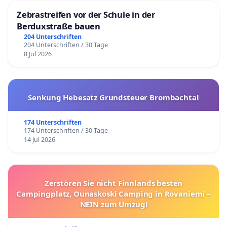
Zebrastreifen vor der Schule in der
Berduxstraße bauen
204 Unterschriften
204 Unterschriften / 30 Tage
8 Jul 2026
Senkung Hebesatz Grundsteuer Brombachtal
174 Unterschriften
174 Unterschriften / 30 Tage
14 Jul 2026
Zerstören Sie nicht Finnlands besten
Campingplatz, Ounaskoski Camping in Rovaniemi –
NEIN zum Umzug!