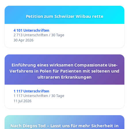
Petition zum Schwiizer Wiibau rette
4 101 Unterschriften
2 713 Unterschriften / 30 Tage
30 Apr 2026
Einführung eines wirksamen Compassionate Use-
Verfahrens in Polen für Patienten mit seltenen und
ultrararen Erkrankungen
1 117 Unterschriften
1 117 Unterschriften / 30 Tage
11 Jul 2026
Nach Diegos Tod – Lasst uns für mehr Sicherheit in