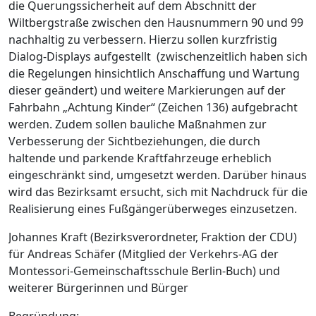
die Querungssicherheit auf dem Abschnitt der
Wiltbergstraße
zwischen den Hausnummern 90 und 99
nachhaltig zu verbessern. Hierzu sollen kurzfristig
Dialog-Displays aufgestellt
(zwischenzeitlich haben sich
die Regelungen hinsichtlich Anschaffung und Wartung
dieser geändert) und weitere Markierungen auf der
Fahrbahn „Achtung Kinder“ (Zeichen 136) aufgebracht
werden. Zudem sollen bauliche Maßnahmen zur
Verbesserung der Sichtbeziehungen, die durch
haltende und parkende Kraftfahrzeuge erheblich
eingeschränkt sind, umgesetzt werden. Darüber hinaus
wird das Bezirksamt ersucht, sich mit Nachdruck für die
Realisierung eines Fußgängerüberweges einzusetzen.
Johannes Kraft (Bezirksverordneter, Fraktion der CDU)
für Andreas Schäfer (Mitglied der Verkehrs-AG der
Montessori-Gemeinschaftsschule Berlin-Buch) und
weiterer Bürgerinnen und Bürger
Begründung: