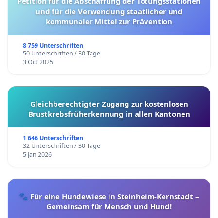
Petition für die Abschaffung der Tötungsstationen
und für die Verwendung staatlicher und
kommunaler Mittel zur Prävention
8 759 Unterschriften
50 Unterschriften / 30 Tage
3 Oct 2025
Gleichberechtigter Zugang zur kostenlosen
Brustkrebsfrüherkennung in allen Kantonen
1 646 Unterschriften
32 Unterschriften / 30 Tage
5 Jan 2026
🐾 Für eine Hundewiese in Steinheim-Kernstadt –
Gemeinsam für Mensch und Hund!