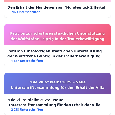
Den Erhalt der Hundepension "Hundeglück Zillertal"
702 Unterschriften
Petition zur sofortigen staatlichen Unterstützung
der Wolfsträne Leipzig in der Trauerbewältigung
Petition zur sofortigen staatlichen Unterstützung
der Wolfsträne Leipzig in der Trauerbewältigung
1 127 Unterschriften
"Die Villa" bleibt 2025! - Neue
Unterschriftensammlung für den Erhalt der Villa
"Die Villa" bleibt 2025! - Neue
Unterschriftensammlung für den Erhalt der Villa
2 038 Unterschriften