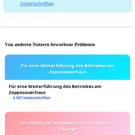
Unterschriften
Von anderen Nutzern beworbene Petitionen
Für eine Weiterführung des Betriebes am
Zeppezauerhaus
Für eine Weiterführung des Betriebes am
Zeppezauerhaus
4 307 Unterschriften
Den Erhalt der Hundepension "Hundeglück
Zillertal"