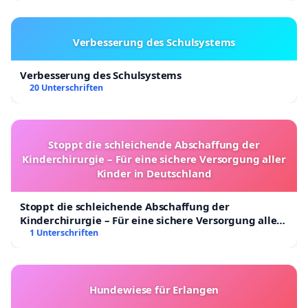
Verbesserung des Schulsystems
Verbesserung des Schulsystems
20 Unterschriften
Stoppt die schleichende Abschaffung der
Kinderchirurgie – Für eine sichere Versorgung aller
Kinder in Deutschland
Stoppt die schleichende Abschaffung der
Kinderchirurgie – Für eine sichere Versorgung aller
Kinder in Deutschland
1 Unterschriften
Hundewiese für Erlangen