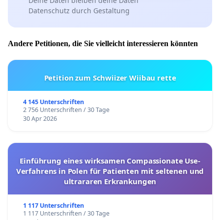
Deine Daten bleiben deine Daten
Datenschutz durch Gestaltung
Andere Petitionen, die Sie vielleicht interessieren könnten
Petition zum Schwiizer Wiibau rette
4 145 Unterschriften
2 756 Unterschriften / 30 Tage
30 Apr 2026
Einführung eines wirksamen Compassionate Use-
Verfahrens in Polen für Patienten mit seltenen und
ultrararen Erkrankungen
1 117 Unterschriften
1 117 Unterschriften / 30 Tage