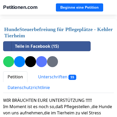
Petitionen.com
Beginne eine Petition
HundeSteuerbefreiung für Pflegeplätze - Kehler
Tierheim
Teile in Facebook (15)
Petition
Unterschriften
55
Datenschutzrichtlinie
WIR BRÄUCHTEN EURE UNTERSTÜTZUNG !!!!!!
Im Moment ist es noch so,daß Pflegestellen ,die Hunde
von uns aufnehmen,die im Tierheim zu viel Stress