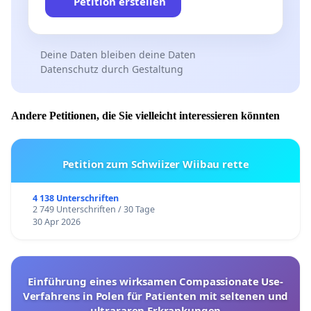
Petition erstellen
Deine Daten bleiben deine Daten
Datenschutz durch Gestaltung
Andere Petitionen, die Sie vielleicht interessieren könnten
Petition zum Schwiizer Wiibau rette
4 138 Unterschriften
2 749 Unterschriften / 30 Tage
30 Apr 2026
Einführung eines wirksamen Compassionate Use-
Verfahrens in Polen für Patienten mit seltenen und
ultrararen Erkrankungen