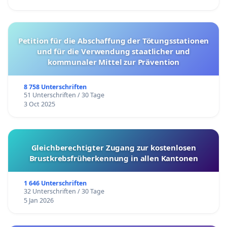
Petition für die Abschaffung der Tötungsstationen
und für die Verwendung staatlicher und
kommunaler Mittel zur Prävention
8 758 Unterschriften
51 Unterschriften / 30 Tage
3 Oct 2025
Gleichberechtigter Zugang zur kostenlosen
Brustkrebsfrüherkennung in allen Kantonen
1 646 Unterschriften
32 Unterschriften / 30 Tage
5 Jan 2026