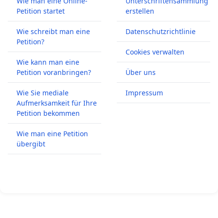
Wie man eine Online-
Unterschriftensammlung
Petition startet
erstellen
Wie schreibt man eine
Datenschutzrichtlinie
Petition?
Cookies verwalten
Wie kann man eine
Petition voranbringen?
Über uns
Wie Sie mediale
Impressum
Aufmerksamkeit für Ihre
Petition bekommen
Wie man eine Petition
übergibt