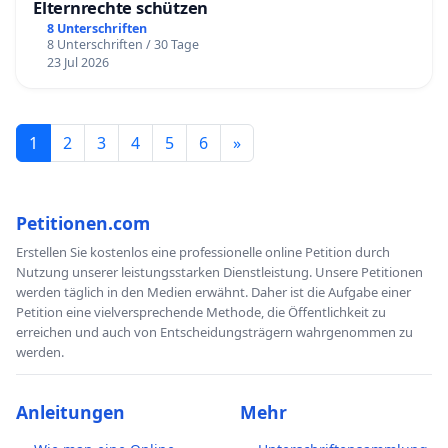
Elternrechte schützen
8 Unterschriften
8 Unterschriften / 30 Tage
23 Jul 2026
1
2
3
4
5
6
»
Petitionen.com
Erstellen Sie kostenlos eine professionelle online Petition durch
Nutzung unserer leistungsstarken Dienstleistung. Unsere Petitionen
werden täglich in den Medien erwähnt. Daher ist die Aufgabe einer
Petition eine vielversprechende Methode, die Öffentlichkeit zu
erreichen und auch von Entscheidungsträgern wahrgenommen zu
werden.
Anleitungen
Mehr