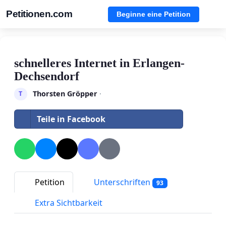
Petitionen.com
Beginne eine Petition
schnelleres Internet in Erlangen-
Dechsendorf
Thorsten Gröpper
·
T
Teile in Facebook
Petition
Unterschriften
93
Extra Sichtbarkeit