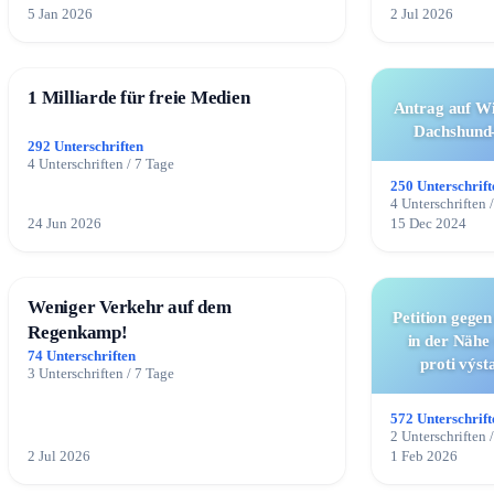
5 Jan 2026
2 Jul 2026
1 Milliarde für freie Medien
Antrag auf W
Dachshund-
292 Unterschriften
4 Unterschriften / 7 Tage
250 Unterschrift
4 Unterschriften 
24 Jun 2026
15 Dec 2024
Weniger Verkehr auf dem
Petition gege
Regenkamp!
in der Nähe
74 Unterschriften
proti výs
3 Unterschriften / 7 Tage
nedaleko Poho
572 Unterschrift
2 Unterschriften 
2 Jul 2026
1 Feb 2026