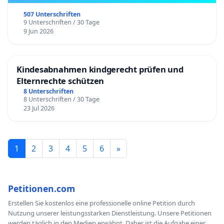
507 Unterschriften
9 Unterschriften / 30 Tage
9 Jun 2026
Kindesabnahmen kindgerecht prüfen und
Elternrechte schützen
8 Unterschriften
8 Unterschriften / 30 Tage
23 Jul 2026
1
2
3
4
5
6
»
Petitionen.com
Erstellen Sie kostenlos eine professionelle online Petition durch
Nutzung unserer leistungsstarken Dienstleistung. Unsere Petitionen
werden täglich in den Medien erwähnt. Daher ist die Aufgabe einer