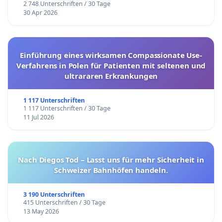
2 748 Unterschriften / 30 Tage
30 Apr 2026
Einführung eines wirksamen Compassionate Use-
Verfahrens in Polen für Patienten mit seltenen und
ultrararen Erkrankungen
1 117 Unterschriften
1 117 Unterschriften / 30 Tage
11 Jul 2026
Nach Diegos Tod – Lasst uns für mehr Sicherheit in
Schweizer Bahnhöfen handeln.
3 190 Unterschriften
415 Unterschriften / 30 Tage
13 May 2026