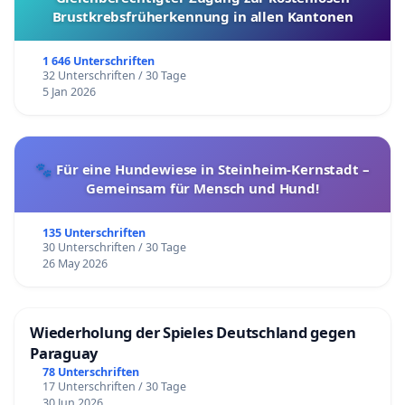
Brustkrebsfrüherkennung in allen Kantonen
1 646 Unterschriften
32 Unterschriften / 30 Tage
5 Jan 2026
🐾 Für eine Hundewiese in Steinheim-Kernstadt –
Gemeinsam für Mensch und Hund!
135 Unterschriften
30 Unterschriften / 30 Tage
26 May 2026
Wiederholung der Spieles Deutschland gegen
Paraguay
78 Unterschriften
17 Unterschriften / 30 Tage
30 Jun 2026