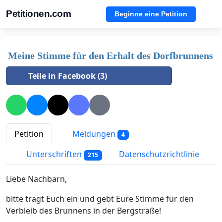
Petitionen.com
Beginne eine Petition
Meine Stimme für den Erhalt des Dorfbrunnens
Teile in Facebook (3)
Petition
Meldungen
4
Unterschriften
Datenschutzrichtlinie
215
Liebe Nachbarn,
bitte tragt Euch ein und gebt Eure Stimme für den
Verbleib des Brunnens in der Bergstraße!