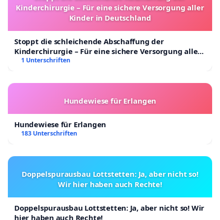
Kinderchirurgie – Für eine sichere Versorgung aller
Kinder in Deutschland
Stoppt die schleichende Abschaffung der
Kinderchirurgie – Für eine sichere Versorgung aller
Kinder in Deutschland
1 Unterschriften
Hundewiese für Erlangen
Hundewiese für Erlangen
183 Unterschriften
Doppelspurausbau Lottstetten: Ja, aber nicht so!
Wir hier haben auch Rechte!
Doppelspurausbau Lottstetten: Ja, aber nicht so! Wir
hier haben auch Rechte!