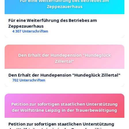
Für eine Weiterführung des Betriebes am
Zeppezauerhaus
Für eine Weiterführung des Betriebes am
Zeppezauerhaus
4 307 Unterschriften
Den Erhalt der Hundepension "Hundeglück
Zillertal"
Den Erhalt der Hundepension "Hundeglück Zillertal"
702 Unterschriften
Petition zur sofortigen staatlichen Unterstützung
der Wolfsträne Leipzig in der Trauerbewältigung
Petition zur sofortigen staatlichen Unterstützung