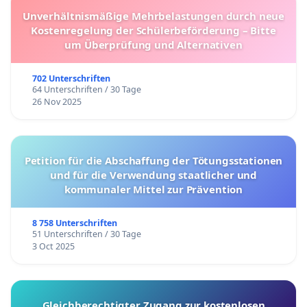
Unverhältnismäßige Mehrbelastungen durch neue
Kostenregelung der Schülerbeförderung – Bitte
um Überprüfung und Alternativen
702 Unterschriften
64 Unterschriften / 30 Tage
26 Nov 2025
Petition für die Abschaffung der Tötungsstationen
und für die Verwendung staatlicher und
kommunaler Mittel zur Prävention
8 758 Unterschriften
51 Unterschriften / 30 Tage
3 Oct 2025
Gleichberechtigter Zugang zur kostenlosen