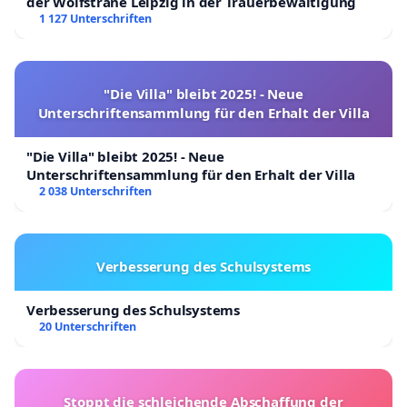
der Wolfsträne Leipzig in der Trauerbewältigung
1 127 Unterschriften
"Die Villa" bleibt 2025! - Neue
Unterschriftensammlung für den Erhalt der Villa
"Die Villa" bleibt 2025! - Neue
Unterschriftensammlung für den Erhalt der Villa
2 038 Unterschriften
Verbesserung des Schulsystems
Verbesserung des Schulsystems
20 Unterschriften
Stoppt die schleichende Abschaffung der