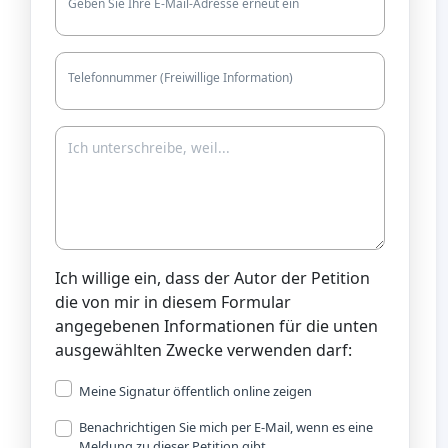
Geben Sie Ihre E-Mail-Adresse erneut ein
Telefonnummer (Freiwillige Information)
Ich willige ein, dass der Autor der Petition
die von mir in diesem Formular
angegebenen Informationen für die unten
ausgewählten Zwecke verwenden darf:
Meine Signatur öffentlich online zeigen
Benachrichtigen Sie mich per E-Mail, wenn es eine
Meldung zu dieser Petition gibt