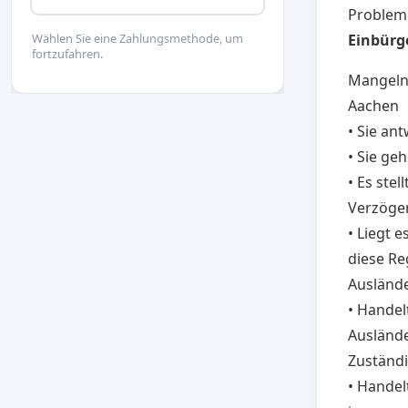
Problem
Einbürg
Wählen Sie eine Zahlungsmethode, um
fortzufahren.
Mangeln
Aachen
• Sie an
• Sie ge
• Es stel
Verzöge
• Liegt 
diese Re
Ausländ
• Handel
Auslände
Zuständi
• Handel