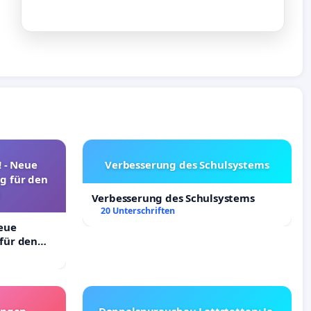
! - Neue
Verbesserung des Schulsystems
g für den
Verbesserung des Schulsystems
20 Unterschriften
Neue
für den
angen
Doppelspurausbau Lottstetten: Ja,