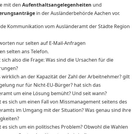
e mit den
Aufenthaltsangelegenheiten
und
erungsanträge
in der Ausländerbehörde Aachen vor.
de Kommunikation vom Ausländeramt der Städte Region
tworten nur selten auf E-Mail-Anfragen
hen selten ans Telefon.
lt sich also die Frage: Was sind die Ursachen für die
rungen?
es wirklich an der Kapazität der Zahl der Arbeitnehmer? gilt
gelung nur für Nicht-EU-Bürger? hat sich das
eramt um eine Lösung bemüht? Und seit wann?
t es sich um einen Fall von Missmanagement seitens des
ramts im Umgang mit der Situation? Was genau sind ihre
gkeiten?
t es sich um ein politisches Problem? Obwohl die Wahlen