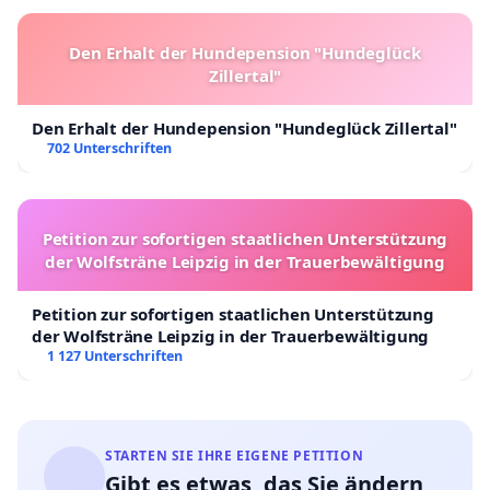
Den Erhalt der Hundepension "Hundeglück
Zillertal"
Den Erhalt der Hundepension "Hundeglück Zillertal"
702 Unterschriften
Petition zur sofortigen staatlichen Unterstützung
der Wolfsträne Leipzig in der Trauerbewältigung
Petition zur sofortigen staatlichen Unterstützung
der Wolfsträne Leipzig in der Trauerbewältigung
1 127 Unterschriften
STARTEN SIE IHRE EIGENE PETITION
Gibt es etwas, das Sie ändern