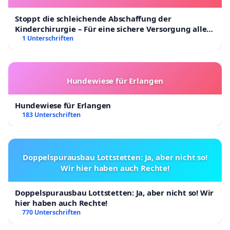
Stoppt die schleichende Abschaffung der
Kinderchirurgie – Für eine sichere Versorgung aller
Kinder in Deutschland
1 Unterschriften
Hundewiese für Erlangen
Hundewiese für Erlangen
183 Unterschriften
Doppelspurausbau Lottstetten: Ja, aber nicht so!
Wir hier haben auch Rechte!
Doppelspurausbau Lottstetten: Ja, aber nicht so! Wir
hier haben auch Rechte!
770 Unterschriften