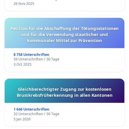
26 Nov 2025
Petition für die Abschaffung der Tötungsstationen
und für die Verwendung staatlicher und
kommunaler Mittel zur Prävention
8 758 Unterschriften
59 Unterschriften / 30 Tage
3 Oct 2025
Gleichberechtigter Zugang zur kostenlosen
Brustkrebsfrüherkennung in allen Kantonen
1 646 Unterschriften
32 Unterschriften / 30 Tage
5 Jan 2026