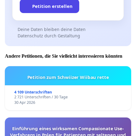
Petition erstellen
Deine Daten bleiben deine Daten
Datenschutz durch Gestaltung
Andere Petitionen, die Sie vielleicht interessieren könnten
Petition zum Schwiizer Wiibau rette
4 109 Unterschriften
2 721 Unterschriften / 30 Tage
30 Apr 2026
Einführung eines wirksamen Compassionate Use-
Verfahrens in Polen für Patienten mit seltenen und