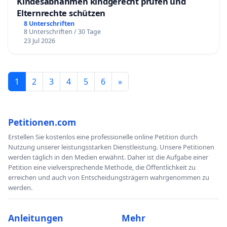
Kindesabnahmen kindgerecht prüfen und
Elternrechte schützen
8 Unterschriften
8 Unterschriften / 30 Tage
23 Jul 2026
1
2
3
4
5
6
»
Petitionen.com
Erstellen Sie kostenlos eine professionelle online Petition durch
Nutzung unserer leistungsstarken Dienstleistung. Unsere Petitionen
werden täglich in den Medien erwähnt. Daher ist die Aufgabe einer
Petition eine vielversprechende Methode, die Öffentlichkeit zu
erreichen und auch von Entscheidungsträgern wahrgenommen zu
werden.
Anleitungen
Mehr