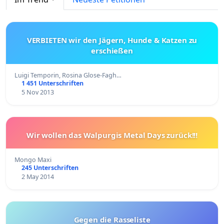
VERBIETEN wir den Jägern, Hunde & Katzen zu
erschießen
Luigi Temporin, Rosina Glose-Fagh…
1 451 Unterschriften
5 Nov 2013
Wir wollen das Walpurgis Metal Days zurück!!!
Mongo Maxi
245 Unterschriften
2 May 2014
Gegen die Rasseliste