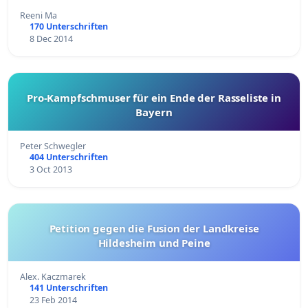
Reeni Ma
170 Unterschriften
8 Dec 2014
Pro-Kampfschmuser für ein Ende der Rasseliste in
Bayern
Peter Schwegler
404 Unterschriften
3 Oct 2013
Petition gegen die Fusion der Landkreise
Hildesheim und Peine
Alex. Kaczmarek
141 Unterschriften
23 Feb 2014