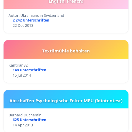
English, French)
Autor: Ukrainians in Switzerland
2 242 Unterschriften
22 Dec 2013
Textilmühle behalten
Kantiran82
148 Unterschriften
15 Jul 2014
Abschaffen Psychologische Folter MPU (Idiotentest)
Bernard Duchemin
625 Unterschriften
14 Apr 2013