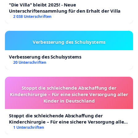
"Die Villa" bleibt 2025! - Neue
Unterschriftensammlung für den Erhalt der Villa
2 038 Unterschriften
Verbesserung des Schulsystems
Verbesserung des Schulsystems
20 Unterschriften
Stoppt die schleichende Abschaffung der
Kinderchirurgie – Für eine sichere Versorgung aller
Kinder in Deutschland
Stoppt die schleichende Abschaffung der
Kinderchirurgie – Für eine sichere Versorgung aller
Kinder in Deutschland
1 Unterschriften