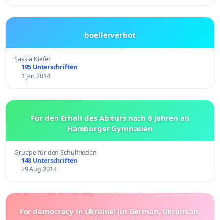
boellerverbot
Saskia Kiefer
195 Unterschriften
1 Jan 2014
Für den Erhalt des Abiturs nach 8 Jahren an
Hamburger Gymnasien
Gruppe für den Schulfrieden
148 Unterschriften
29 Aug 2014
For democracy in Ukraine! (in German, Ukrainian,