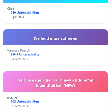
Chris
110 Unterschriften
5 Jul 2014
Die Jagd muss aufhören
Vanessa Porsch
2 041 Unterschriften
24 Nov 2012
Petition gegen die "FairPlay-Richtlinie" im
Jugendfußball (NRW)
macke
103 Unterschriften
30 Nov 2014