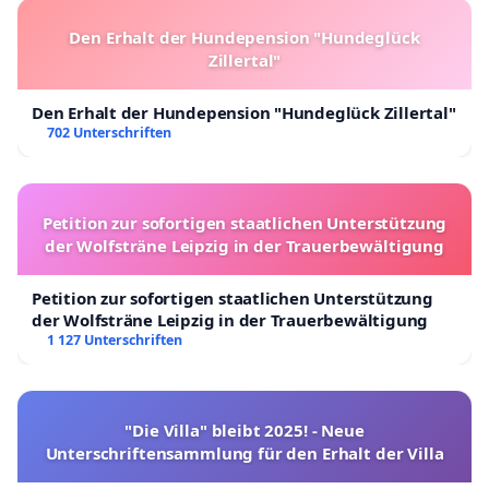
Den Erhalt der Hundepension "Hundeglück
Zillertal"
Den Erhalt der Hundepension "Hundeglück Zillertal"
702 Unterschriften
Petition zur sofortigen staatlichen Unterstützung
der Wolfsträne Leipzig in der Trauerbewältigung
Petition zur sofortigen staatlichen Unterstützung
der Wolfsträne Leipzig in der Trauerbewältigung
1 127 Unterschriften
"Die Villa" bleibt 2025! - Neue
Unterschriftensammlung für den Erhalt der Villa