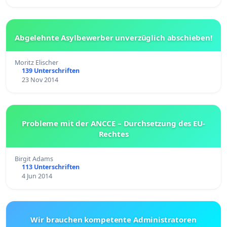
Abgelehnte Asylbewerber unverzüglich abschieben!
Moritz Elischer
139 Unterschriften
23 Nov 2014
Probleme mit der ANCCE – Durchsetzung des EU-
Rechtes
Birgit Adams
113 Unterschriften
4 Jun 2014
Wir brauchen kompetente Administratoren