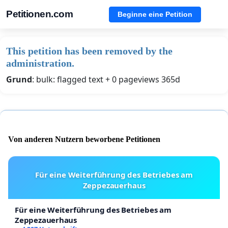
Petitionen.com
Beginne eine Petition
This petition has been removed by the
administration.
Grund
: bulk: flagged text + 0 pageviews 365d
Von anderen Nutzern beworbene Petitionen
Für eine Weiterführung des Betriebes am
Zeppezauerhaus
Für eine Weiterführung des Betriebes am
Zeppezauerhaus