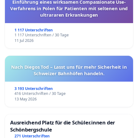
Einführung eines wirksamen Compassionate Use-
Verfahrens in Polen für Patienten mit seltenen und
ultrararen Erkrankungen
1 117 Unterschriften
1 117 Unterschriften / 30 Tage
11 Jul 2026
Nach Diegos Tod – Lasst uns für mehr Sicherheit in
Schweizer Bahnhöfen handeln.
3 193 Unterschriften
416 Unterschriften / 30 Tage
13 May 2026
Ausreichend Platz für die Schüler.innen der
Schönbergschule
271 Unterschriften