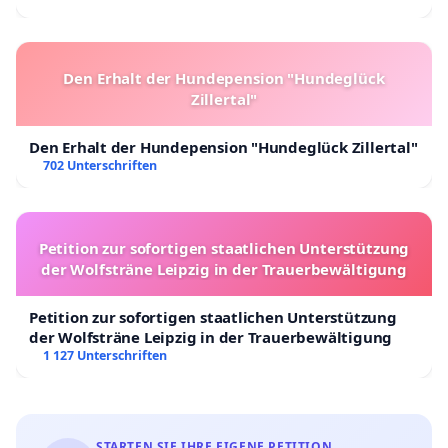
Den Erhalt der Hundepension "Hundeglück
Zillertal"
Den Erhalt der Hundepension "Hundeglück Zillertal"
702 Unterschriften
Petition zur sofortigen staatlichen Unterstützung
der Wolfsträne Leipzig in der Trauerbewältigung
Petition zur sofortigen staatlichen Unterstützung
der Wolfsträne Leipzig in der Trauerbewältigung
1 127 Unterschriften
STARTEN SIE IHRE EIGENE PETITION