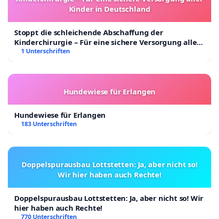
Kinder in Deutschland
Stoppt die schleichende Abschaffung der
Kinderchirurgie – Für eine sichere Versorgung aller
Kinder in Deutschland
1 Unterschriften
Hundewiese für Erlangen
Hundewiese für Erlangen
183 Unterschriften
Doppelspurausbau Lottstetten: Ja, aber nicht so!
Wir hier haben auch Rechte!
Doppelspurausbau Lottstetten: Ja, aber nicht so! Wir
hier haben auch Rechte!
770 Unterschriften