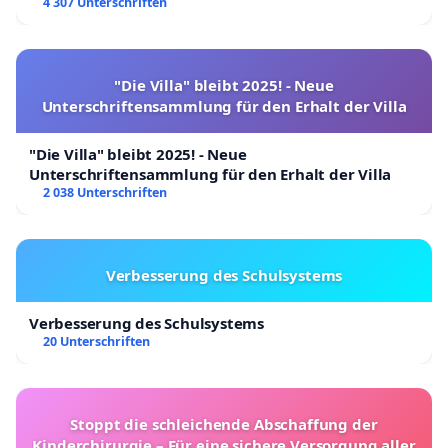
4 307 Unterschriften
"Die Villa" bleibt 2025! - Neue
Unterschriftensammlung für den Erhalt der Villa
"Die Villa" bleibt 2025! - Neue
Unterschriftensammlung für den Erhalt der Villa
2 038 Unterschriften
Verbesserung des Schulsystems
Verbesserung des Schulsystems
20 Unterschriften
Stoppt die schleichende Abschaffung der
Kinderchirurgie – Für eine sichere Versorgung aller