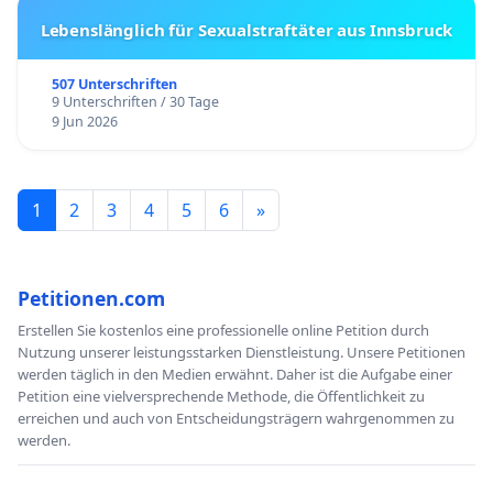
Lebenslänglich für Sexualstraftäter aus Innsbruck
507 Unterschriften
9 Unterschriften / 30 Tage
9 Jun 2026
1
2
3
4
5
6
»
Petitionen.com
Erstellen Sie kostenlos eine professionelle online Petition durch
Nutzung unserer leistungsstarken Dienstleistung. Unsere Petitionen
werden täglich in den Medien erwähnt. Daher ist die Aufgabe einer
Petition eine vielversprechende Methode, die Öffentlichkeit zu
erreichen und auch von Entscheidungsträgern wahrgenommen zu
werden.