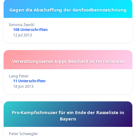
Gegen die Abschaffung der Genfoodkennzeichnung
Simona Zwickl
108 Unterschriften
12 Jul 2013
Verwaltungssenat kippt Bescheid zu Ferrariwiese
Lang Peter
11 Unterschriften
18 Jun 2013
Pro-Kampfschmuser für ein Ende der Rasseliste in
Bayern
Peter Schwegler