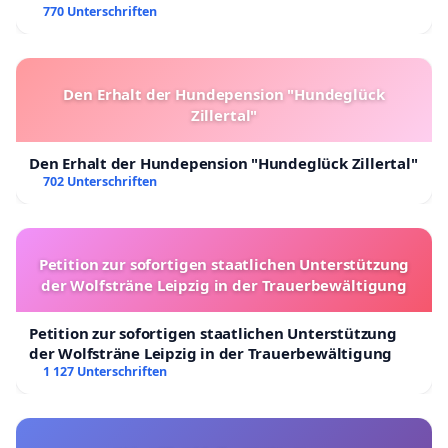
770 Unterschriften
Den Erhalt der Hundepension "Hundeglück
Zillertal"
Den Erhalt der Hundepension "Hundeglück Zillertal"
702 Unterschriften
Petition zur sofortigen staatlichen Unterstützung
der Wolfsträne Leipzig in der Trauerbewältigung
Petition zur sofortigen staatlichen Unterstützung
der Wolfsträne Leipzig in der Trauerbewältigung
1 127 Unterschriften