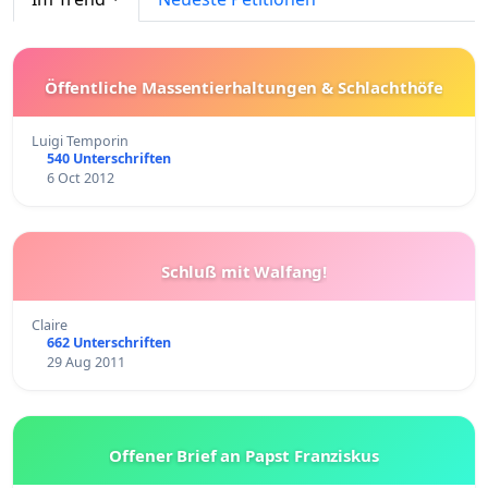
Öffentliche Massentierhaltungen & Schlachthöfe
Luigi Temporin
540 Unterschriften
6 Oct 2012
Schluß mit Walfang!
Claire
662 Unterschriften
29 Aug 2011
Offener Brief an Papst Franziskus