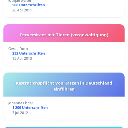
lothjae walter
566 Unterschriften
26 Apr 2011
Perversitaet mit Tieren (vergewaltigung)
Gerda Dorn
232 Unterschriften
15 Apr 2013
Kastrationspflicht von Katzen in Deutschland
einführen
Johanna Ebner
1 209 Unterschriften
3 Jul 2012