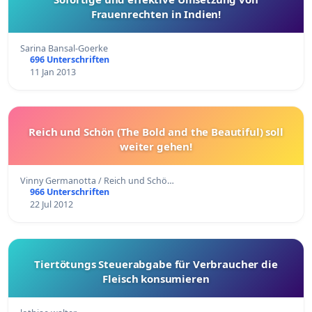
Frauenrechten in Indien!
Sarina Bansal-Goerke
696 Unterschriften
11 Jan 2013
Reich und Schön (The Bold and the Beautiful) soll
weiter gehen!
Vinny Germanotta / Reich und Schö…
966 Unterschriften
22 Jul 2012
Tiertötungs Steuerabgabe für Verbraucher die
Fleisch konsumieren