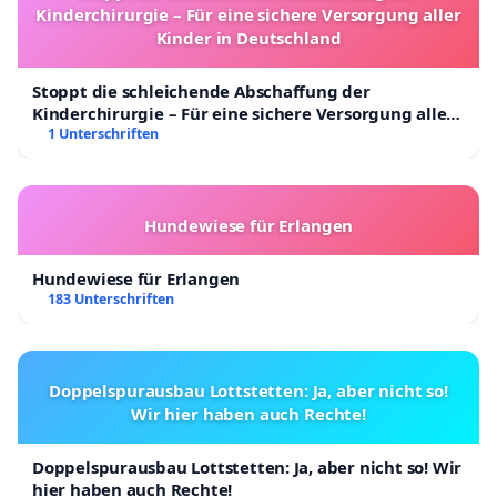
Kinderchirurgie – Für eine sichere Versorgung aller
Kinder in Deutschland
Stoppt die schleichende Abschaffung der
Kinderchirurgie – Für eine sichere Versorgung aller
Kinder in Deutschland
1 Unterschriften
Hundewiese für Erlangen
Hundewiese für Erlangen
183 Unterschriften
Doppelspurausbau Lottstetten: Ja, aber nicht so!
Wir hier haben auch Rechte!
Doppelspurausbau Lottstetten: Ja, aber nicht so! Wir
hier haben auch Rechte!