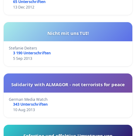
65 Unterschriften
13 Dec 2012
Nicht mit uns TUI!
Stefanie Deiters
3 190 Unterschriften
5 Sep 2013
Solidarity with ALMAGOR - not terrorists for peace
German Media Watch
343 Unterschriften
10 Aug 2013
Sofortige und effektive Umsetzung von