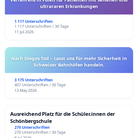
ultrararen Erkrankungen
1 117 Unterschriften
1 117 Unterschriften / 30 Tage
11 Jul 2026
Nach Diegos Tod – Lasst uns für mehr Sicherheit in
Schweizer Bahnhöfen handeln.
3 175 Unterschriften
407 Unterschriften / 30 Tage
13 May 2026
Ausreichend Platz für die Schüler.innen der
Schönbergschule
270 Unterschriften
270 Unterschriften / 30 Tage
8 Jul 2026