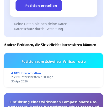
Petition erstellen
Deine Daten bleiben deine Daten
Datenschutz durch Gestaltung
Andere Petitionen, die Sie vielleicht interessieren könnten
Petition zum Schwiizer Wiibau rette
4 107 Unterschriften
2 719 Unterschriften / 30 Tage
30 Apr 2026
Einführung eines wirksamen Compassionate Use-
Verfahrens in Polen für Patienten mit seltenen und