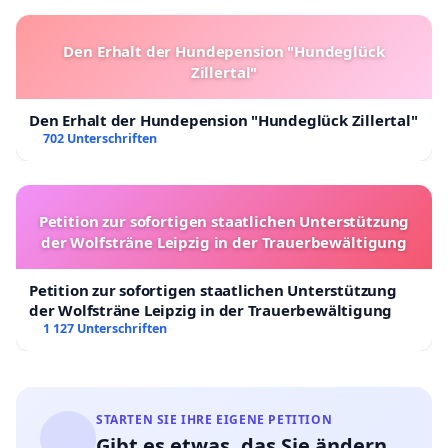
Den Erhalt der Hundepension "Hundeglück
Zillertal"
Den Erhalt der Hundepension "Hundeglück Zillertal"
702 Unterschriften
Petition zur sofortigen staatlichen Unterstützung
der Wolfsträne Leipzig in der Trauerbewältigung
Petition zur sofortigen staatlichen Unterstützung
der Wolfsträne Leipzig in der Trauerbewältigung
1 127 Unterschriften
STARTEN SIE IHRE EIGENE PETITION
Gibt es etwas, das Sie ändern