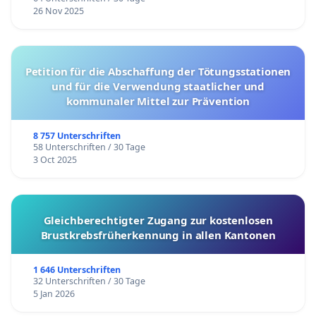
26 Nov 2025
Petition für die Abschaffung der Tötungsstationen
und für die Verwendung staatlicher und
kommunaler Mittel zur Prävention
8 757 Unterschriften
58 Unterschriften / 30 Tage
3 Oct 2025
Gleichberechtigter Zugang zur kostenlosen
Brustkrebsfrüherkennung in allen Kantonen
1 646 Unterschriften
32 Unterschriften / 30 Tage
5 Jan 2026