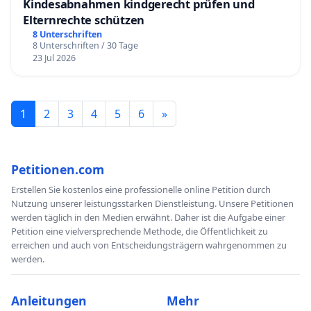
Kindesabnahmen kindgerecht prüfen und
Elternrechte schützen
8 Unterschriften
8 Unterschriften / 30 Tage
23 Jul 2026
1
2
3
4
5
6
»
Petitionen.com
Erstellen Sie kostenlos eine professionelle online Petition durch
Nutzung unserer leistungsstarken Dienstleistung. Unsere Petitionen
werden täglich in den Medien erwähnt. Daher ist die Aufgabe einer
Petition eine vielversprechende Methode, die Öffentlichkeit zu
erreichen und auch von Entscheidungsträgern wahrgenommen zu
werden.
Anleitungen
Mehr