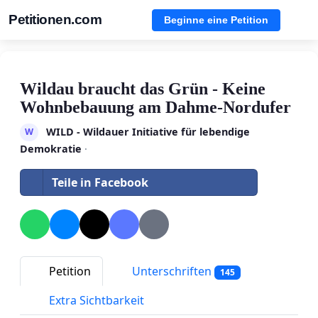
Petitionen.com
Beginne eine Petition
Wildau braucht das Grün - Keine
Wohnbebauung am Dahme-Nordufer
WILD - Wildauer Initiative für lebendige
W
Demokratie
·
Teile in Facebook
Petition
Unterschriften
145
Extra Sichtbarkeit