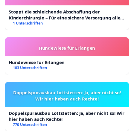
Stoppt die schleichende Abschaffung der
Kinderchirurgie – Für eine sichere Versorgung aller
Kinder in Deutschland
1 Unterschriften
Hundewiese für Erlangen
Hundewiese für Erlangen
183 Unterschriften
Doppelspurausbau Lottstetten: Ja, aber nicht so!
Wir hier haben auch Rechte!
Doppelspurausbau Lottstetten: Ja, aber nicht so! Wir
hier haben auch Rechte!
770 Unterschriften