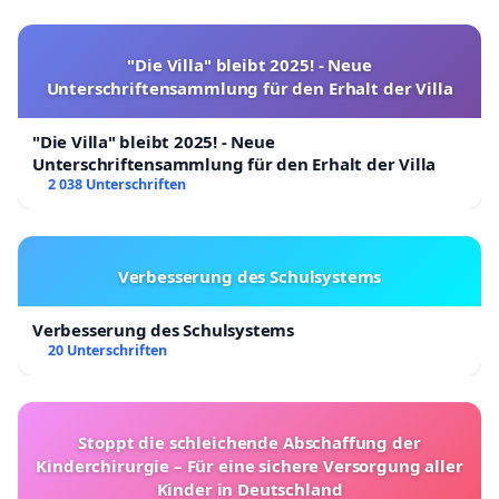
"Die Villa" bleibt 2025! - Neue
Unterschriftensammlung für den Erhalt der Villa
"Die Villa" bleibt 2025! - Neue
Unterschriftensammlung für den Erhalt der Villa
2 038 Unterschriften
Verbesserung des Schulsystems
Verbesserung des Schulsystems
20 Unterschriften
Stoppt die schleichende Abschaffung der
Kinderchirurgie – Für eine sichere Versorgung aller
Kinder in Deutschland