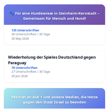
🐾 Für eine Hundewiese in Steinheim-Kernstadt –
Gemeinsam für Mensch und Hund!
135 Unterschriften
30 Unterschriften / 30 Tage
26 May 2026
Wiederholung der Spieles Deutschland gegen
Paraguay
78 Unterschriften
27 Unterschriften / 30 Tage
30 Jun 2026
Petition an AUF 1 und andere Medien, die Hetze
gegen den Staat Israel zu beenden