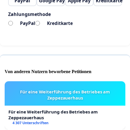
PayPal
Google Pay
Apple Pay
Kreditkarte
Zahlungsmethode
PayPal
Kreditkarte
Von anderen Nutzern beworbene Petitionen
Für eine Weiterführung des Betriebes am
Zeppezauerhaus
Für eine Weiterführung des Betriebes am
Zeppezauerhaus
4 307 Unterschriften