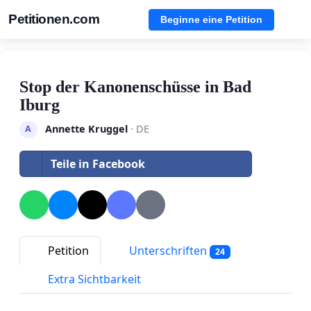
Petitionen.com
Beginne eine Petition
Stop der Kanonenschüsse in Bad
Iburg
Annette Kruggel
· DE
A
Teile in Facebook
Petition
Unterschriften
24
Extra Sichtbarkeit