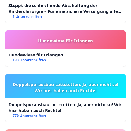
Stoppt die schleichende Abschaffung der
Kinderchirurgie – Für eine sichere Versorgung aller
Kinder in Deutschland
1 Unterschriften
Hundewiese für Erlangen
Hundewiese für Erlangen
183 Unterschriften
Doppelspurausbau Lottstetten: Ja, aber nicht so!
Wir hier haben auch Rechte!
Doppelspurausbau Lottstetten: Ja, aber nicht so! Wir
hier haben auch Rechte!
770 Unterschriften