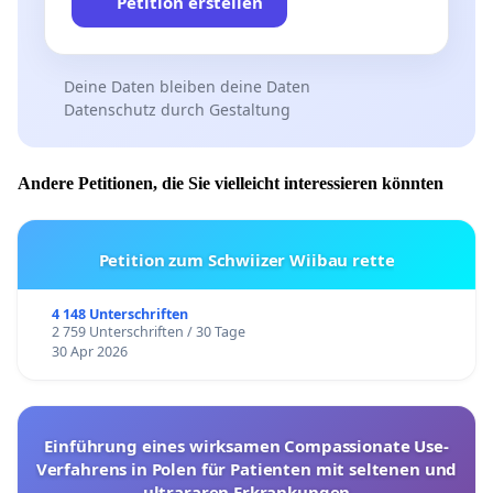
Petition erstellen
Deine Daten bleiben deine Daten
Datenschutz durch Gestaltung
Andere Petitionen, die Sie vielleicht interessieren könnten
Petition zum Schwiizer Wiibau rette
4 148 Unterschriften
2 759 Unterschriften / 30 Tage
30 Apr 2026
Einführung eines wirksamen Compassionate Use-
Verfahrens in Polen für Patienten mit seltenen und
ultrararen Erkrankungen