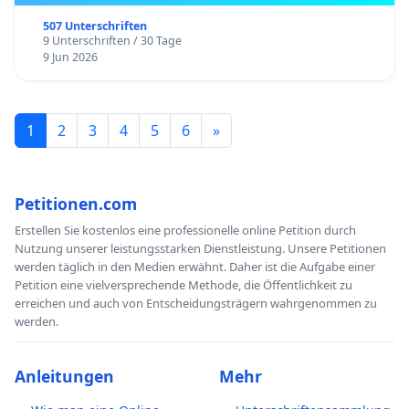
507 Unterschriften
9 Unterschriften / 30 Tage
9 Jun 2026
1
2
3
4
5
6
»
Petitionen.com
Erstellen Sie kostenlos eine professionelle online Petition durch
Nutzung unserer leistungsstarken Dienstleistung. Unsere Petitionen
werden täglich in den Medien erwähnt. Daher ist die Aufgabe einer
Petition eine vielversprechende Methode, die Öffentlichkeit zu
erreichen und auch von Entscheidungsträgern wahrgenommen zu
werden.
Anleitungen
Mehr