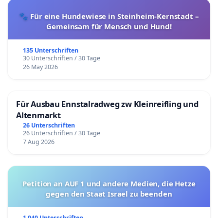
🐾 Für eine Hundewiese in Steinheim-Kernstadt –
Gemeinsam für Mensch und Hund!
135 Unterschriften
30 Unterschriften / 30 Tage
26 May 2026
Für Ausbau Ennstalradweg zw Kleinreifling und
Altenmarkt
26 Unterschriften
26 Unterschriften / 30 Tage
7 Aug 2026
Petition an AUF 1 und andere Medien, die Hetze
gegen den Staat Israel zu beenden
1 040 Unterschriften