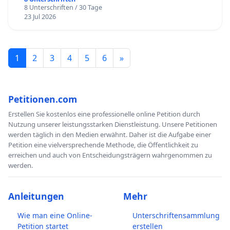
8 Unterschriften / 30 Tage
23 Jul 2026
1
2
3
4
5
6
»
Petitionen.com
Erstellen Sie kostenlos eine professionelle online Petition durch
Nutzung unserer leistungsstarken Dienstleistung. Unsere Petitionen
werden täglich in den Medien erwähnt. Daher ist die Aufgabe einer
Petition eine vielversprechende Methode, die Öffentlichkeit zu
erreichen und auch von Entscheidungsträgern wahrgenommen zu
werden.
Anleitungen
Mehr
Wie man eine Online-
Unterschriftensammlung
Petition startet
erstellen