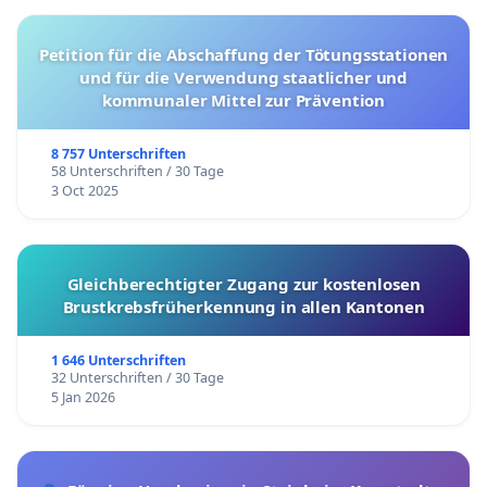
Petition für die Abschaffung der Tötungsstationen
und für die Verwendung staatlicher und
kommunaler Mittel zur Prävention
8 757 Unterschriften
58 Unterschriften / 30 Tage
3 Oct 2025
Gleichberechtigter Zugang zur kostenlosen
Brustkrebsfrüherkennung in allen Kantonen
1 646 Unterschriften
32 Unterschriften / 30 Tage
5 Jan 2026