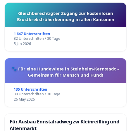
Gleichberechtigter Zugang zur kostenlosen
Brustkrebsfrüherkennung in allen Kantonen
1 647 Unterschriften
32 Unterschriften / 30 Tage
5 Jan 2026
🐾 Für eine Hundewiese in Steinheim-Kernstadt –
Gemeinsam für Mensch und Hund!
135 Unterschriften
30 Unterschriften / 30 Tage
26 May 2026
Für Ausbau Ennstalradweg zw Kleinreifling und
Altenmarkt