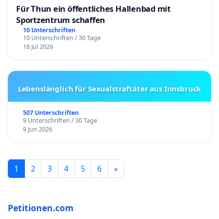
Für Thun ein öffentliches Hallenbad mit
Sportzentrum schaffen
10 Unterschriften
10 Unterschriften / 30 Tage
18 Jul 2026
Lebenslänglich für Sexualstraftäter aus Innsbruck
507 Unterschriften
9 Unterschriften / 30 Tage
9 Jun 2026
1
2
3
4
5
6
»
Petitionen.com