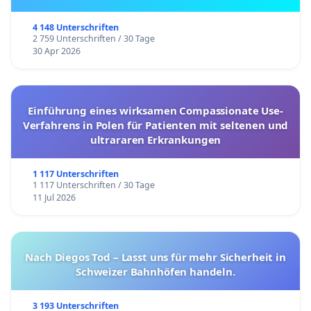
4 148 Unterschriften
2 759 Unterschriften / 30 Tage
30 Apr 2026
Einführung eines wirksamen Compassionate Use-
Verfahrens in Polen für Patienten mit seltenen und
ultrararen Erkrankungen
1 117 Unterschriften
1 117 Unterschriften / 30 Tage
11 Jul 2026
Nach Diegos Tod – Lasst uns für mehr Sicherheit in
Schweizer Bahnhöfen handeln.
3 193 Unterschriften