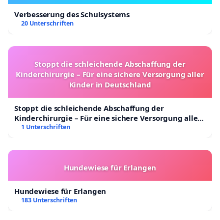
Verbesserung des Schulsystems
20 Unterschriften
Stoppt die schleichende Abschaffung der
Kinderchirurgie – Für eine sichere Versorgung aller
Kinder in Deutschland
Stoppt die schleichende Abschaffung der
Kinderchirurgie – Für eine sichere Versorgung aller
Kinder in Deutschland
1 Unterschriften
Hundewiese für Erlangen
Hundewiese für Erlangen
183 Unterschriften