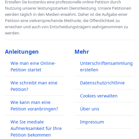
Erstellen Sie kostenlos eine professionelle online Petition durch
Nutzung unserer leistungsstarken Dienstleistung. Unsere Petitionen
werden täglich in den Medien erwähnt. Daher ist die Aufgabe einer
Petition eine vielversprechende Methode, die Öffentlichkeit zu
erreichen und auch von Entscheidungsträgern wahrgenommen zu
werden.
Anleitungen
Mehr
Wie man eine Online-
Unterschriftensammlung
Petition startet
erstellen
Wie schreibt man eine
Datenschutzrichtlinie
Petition?
Cookies verwalten
Wie kann man eine
Petition voranbringen?
Über uns
Wie Sie mediale
Impressum
Aufmerksamkeit für Ihre
Petition bekommen