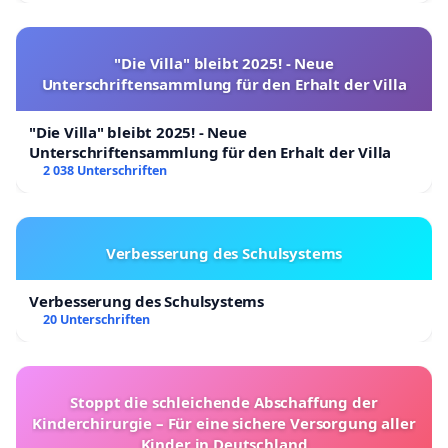
"Die Villa" bleibt 2025! - Neue
Unterschriftensammlung für den Erhalt der Villa
"Die Villa" bleibt 2025! - Neue
Unterschriftensammlung für den Erhalt der Villa
2 038 Unterschriften
Verbesserung des Schulsystems
Verbesserung des Schulsystems
20 Unterschriften
Stoppt die schleichende Abschaffung der
Kinderchirurgie – Für eine sichere Versorgung aller
Kinder in Deutschland