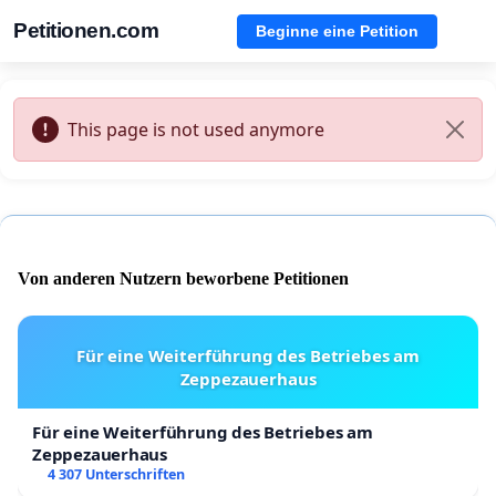
Petitionen.com
Beginne eine Petition
This page is not used anymore
Von anderen Nutzern beworbene Petitionen
Für eine Weiterführung des Betriebes am
Zeppezauerhaus
Für eine Weiterführung des Betriebes am
Zeppezauerhaus
4 307 Unterschriften