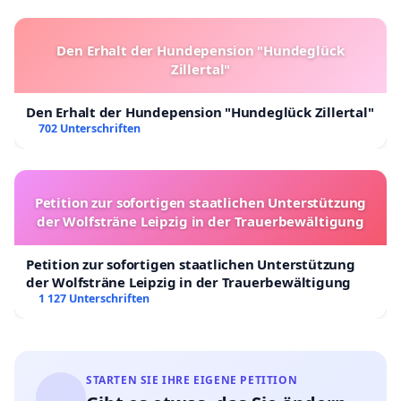
Den Erhalt der Hundepension "Hundeglück
Zillertal"
Den Erhalt der Hundepension "Hundeglück Zillertal"
702 Unterschriften
Petition zur sofortigen staatlichen Unterstützung
der Wolfsträne Leipzig in der Trauerbewältigung
Petition zur sofortigen staatlichen Unterstützung
der Wolfsträne Leipzig in der Trauerbewältigung
1 127 Unterschriften
STARTEN SIE IHRE EIGENE PETITION