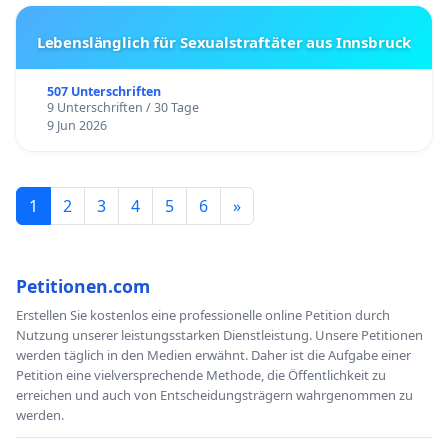
Lebenslänglich für Sexualstraftäter aus Innsbruck
507 Unterschriften
9 Unterschriften / 30 Tage
9 Jun 2026
1
2
3
4
5
6
»
Petitionen.com
Erstellen Sie kostenlos eine professionelle online Petition durch
Nutzung unserer leistungsstarken Dienstleistung. Unsere Petitionen
werden täglich in den Medien erwähnt. Daher ist die Aufgabe einer
Petition eine vielversprechende Methode, die Öffentlichkeit zu
erreichen und auch von Entscheidungsträgern wahrgenommen zu
werden.