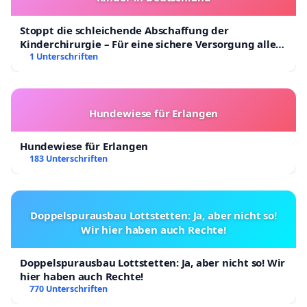
Stoppt die schleichende Abschaffung der
Kinderchirurgie – Für eine sichere Versorgung aller
Kinder in Deutschland
1 Unterschriften
Hundewiese für Erlangen
Hundewiese für Erlangen
183 Unterschriften
Doppelspurausbau Lottstetten: Ja, aber nicht so!
Wir hier haben auch Rechte!
Doppelspurausbau Lottstetten: Ja, aber nicht so! Wir
hier haben auch Rechte!
770 Unterschriften