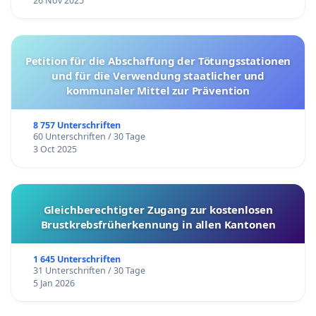
26 Nov 2025
Petition für die Abschaffung der Tötungsstationen
und für die Verwendung staatlicher und
kommunaler Mittel zur Prävention
8 757 Unterschriften
60 Unterschriften / 30 Tage
3 Oct 2025
Gleichberechtigter Zugang zur kostenlosen
Brustkrebsfrüherkennung in allen Kantonen
1 645 Unterschriften
31 Unterschriften / 30 Tage
5 Jan 2026